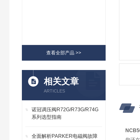
查看全部产品 >>
相关文章
ARTICLES
诺冠调压阀R72G/R73G/R74G
系列选型指南
NCB5
全面解析PARKER电磁阀故障
您还在