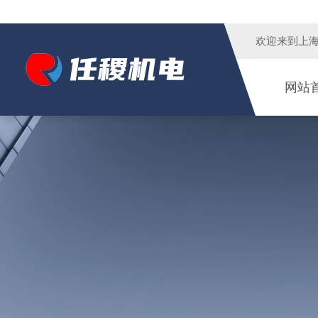
欢迎来到
上
网站