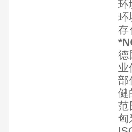
环
环境
存储
*N
德
业
部
健
范
匈
I