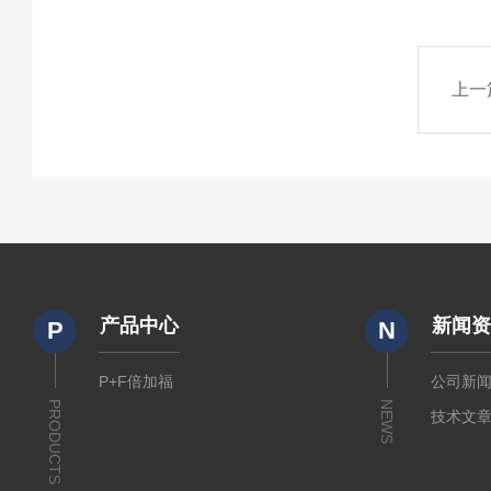
上一
产品中心
新闻
P
N
P+F倍加福
公司新
PRODUCTS
NEWS
技术文