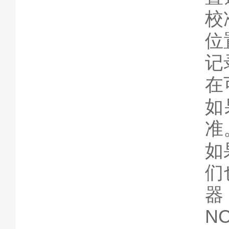
校
位
记
在
如
准
如
们
器
N