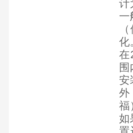
计
一
（
化
在
围
安
外
福
如
置