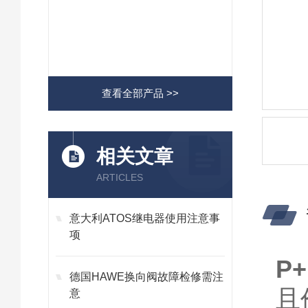
查看全部产品 >>
相关文章
ARTICLES
意大利ATOS继电器使用注意事
项
P
德国HAWE换向阀故障检修需注
且
意