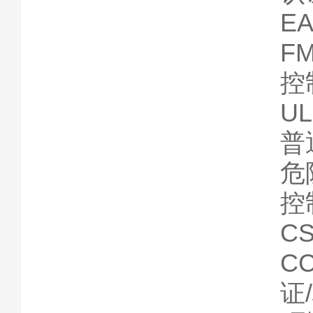
EA
F
控制
U
普
危
控制
C
C
证