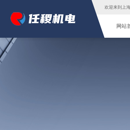
欢迎来到
上
网站