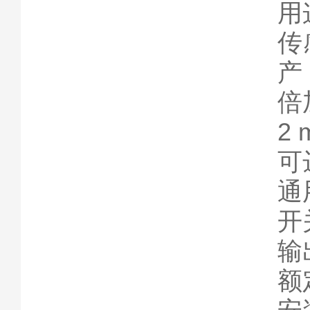
用
传
产
倍
2
可达
通
开
输
额