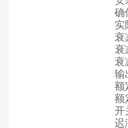
安
确保
实际
衰减
衰减
衰减
输
额
额定
开关
迟滞