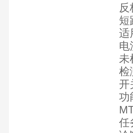
反
短
适
电
未
检
开
功
MT
任务