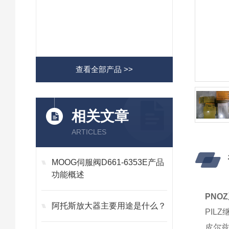
查看全部产品 >>
相关文章
ARTICLES
MOOG伺服阀D661-6353E产品
功能概述
PNO
阿托斯放大器主要用途是什么？
PIL
皮尔