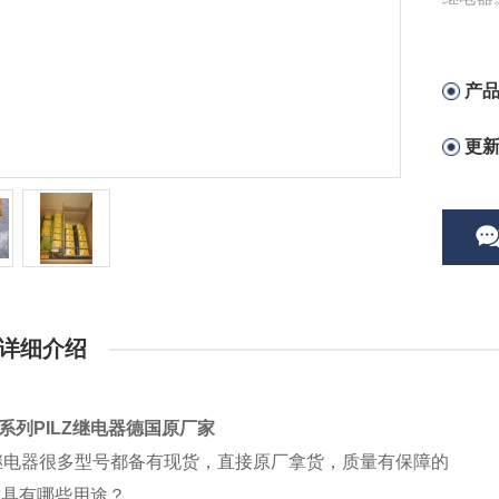
德国原
产
更
详细介绍
Z系列PILZ继电器德国原厂家
Z继电器很多型号都备有现货，直接原厂拿货，质量有保障的
兹具有哪些用途？