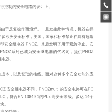
进行控制的安全电路的设计上。
能由于反复操作而熔焊。一旦发生此种情况，机器在操
。许多欧洲安全标准，美国，国家和标准禁止在具有危险
紧凑型安全继电器 PNOZ。其后发明了用于紧急停止、安
PNOZ系列已成为安全继电器的代名词，提供PNOZ
全继电器。
的成本，以及繁琐的接线。面对这种多个安全功能的应
Z 安全继电器不同，PNOZmulti 的安全电路可在PC
符合EN 13849-1的PL e高安全等级。多达 14个
模块。
丰富的功能：