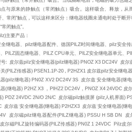
点与静触点（常开触点）吸合。当线圈断电后，电磁的吸力也随
触点与原来的静触点（常闭触点）吸合。这样吸合、释放，从
开、常闭”触点，可以这样来区分：继电器线圈未通电时处于断开
“常闭触点”。
ilz)主要产品：
Z安全继电器、pilz继电器配件、德国PILZ时间继电器、pilz安
、PILZ固态继电器、PILZ CPU单元、PILZ安全继电器单元、P
型号: 皮尔兹pilz安全继电器(pilz继电器) PNOZ X3 DC24V 皮尔兹
(PILZ传感器) PSEN1.1P-20 , P2HZX1 皮尔兹pilz安全继电器(pi
(pilz继电器) PN0Z XV2 DC24V 3S 皮尔兹 安全继电器(继电器)
(继电器) P2HZ X3 ，PIHZ2 DC24V，PNOZ X4 24VD
) PDZ 24VDC 2N/O 2N/C 皮尔磁pilz触摸屏 (pilz人机界面)
DC 皮尔兹 安全继电器(继电器) P2HZX3 皮尔兹 安全继电器(继电器)
24V 皮尔磁pilz继电器配件(PILZ继电器) PSSU H SB DN 皮
 皮尔磁PILZ旋转编码器(PILZ传感器) PN0Z 1 24VDC Pilz皮