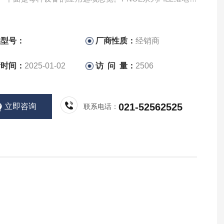
厂家
品型号：
厂商性质：
经销商
新时间：
2025-01-02
访 问 量：
2506
021-52562525
立即咨询
联系电话：