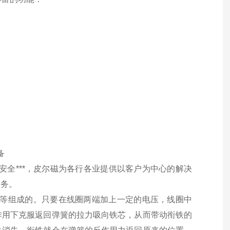
。
备
护的安全***，皮尔磁为各行各业提供以客户为中心的解决
服务。
g片等组成的。只要在线圈两端加上一定的电压，线圈中
作用下克服返回弹簧的拉力吸向铁芯，从而带动衔铁的