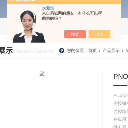
欢迎您！
来自局域网的朋友！有什么可以帮
助您的吗？
展示
您的位置：
首页
/
产品展示
/
/ PRODUCT DISPLAY
PN
PILZ
停按钮和
监控急
在应用
继电器