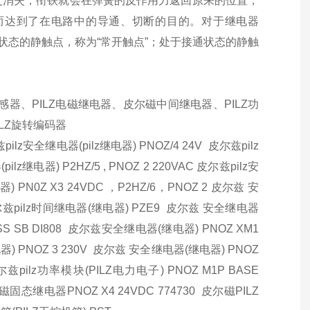
之消失，衔铁就会在弹簧的反作用力返回原来的位置，
而达到了在电路中的导通、切断的目的。对于继电器
状态的静触点，称为“常开触点”；处于接通状态的静触
全传感器、PILZ电磁继电器、皮尔磁中间继电器、PILZ功
ILZ旋转编码器
pilz安全继电器(pilz继电器) PNOZ/4 24V 皮尔兹pilz
lz继电器) P2HZ/5 , PNOZ 2 220VAC 皮尔兹pilz安
 PN0Z X3 24VDC ，P2HZ/6，PNOZ 2 皮尔兹 安
C 皮尔兹pilz时间继电器(继电器) PZE9 皮尔兹 安全继电器
 PSS SB DI808 皮尔兹安全继电器(继电器) PNOZ XM1
 PNOZ 3 230V 皮尔兹 安全继电器(继电器) PNOZ
尔兹pilz功率模块(PILZ电力电子) PNOZ M1P BASE
尔磁固态继电器PNOZ X4 24VDC 774730 皮尔磁PILZ