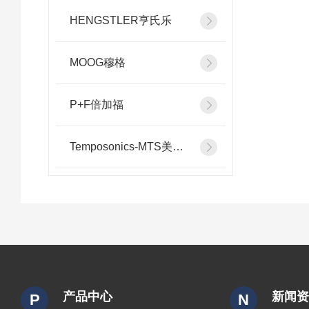
HENGSTLER亨氏乐
MOOG穆格
P+F倍加福
Temposonics-MTS美斯特
产品中心
新闻
P
N