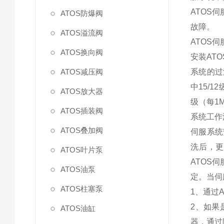
ATOS
ATOS防爆阀
故障。
ATOS溢流阀
ATOS
ATOS换向阀
安装AT
ATOS减压阀
系统的过
中15/1
ATOS放大器
级（每1M
ATOS插装阀
系统工作
ATOS叠加阀
伺服系统
洗后，更
ATOS叶片泵
ATOS
ATOS油泵
定。当伺
ATOS柱塞泵
1、通过
2、如果
ATOS油缸
器，通过