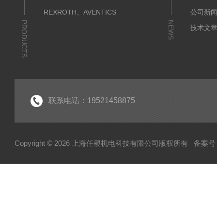
REXROTH、AVENTICS
公司新
PRODUCTS
NEWS
技术文
联系电话：19521458875
Copyright © 2026 上海任稷机电科技有限公司版权所有
备案号：