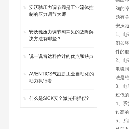
安沃驰压力调节阀是工业流体控
阀的
制的压力调节大师
题有
安沃
安沃驰压力调节阀常见的故障解
1、
决方法有哪些？
例如
件的
说一说雷达料位计的优点和缺点
2、电
电磁
AVENTICS气缸是工业自动化的
法是
动力执行者
3、电
过低
什么是SICK安全激光扫描仪?
4、系
过高
5、