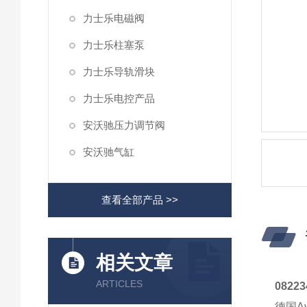
力士乐电磁阀
力士乐柱塞泵
力士乐导轨滑块
力士乐电控产品
安沃驰压力调节阀
安沃驰气缸
查看全部产品 >>
相关文章
ARTICLES
0822
德国A