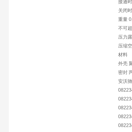
接通时
关闭时
重量 0,
不可
压力露
压缩
材料
外壳 
密封 
安沃
08223
08223
08223
08223
08223