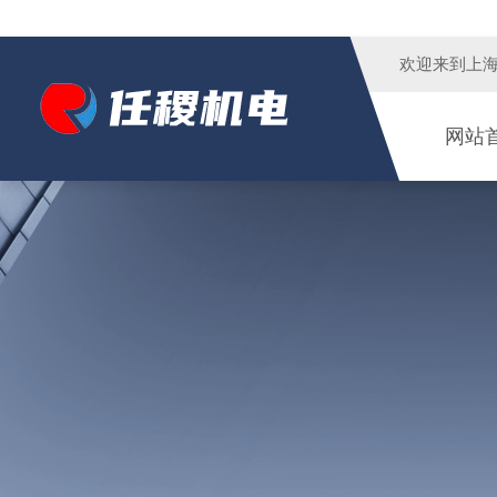
欢迎来到
上
网站