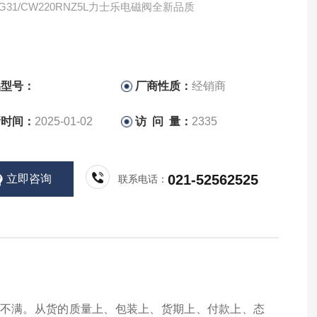
0G31/CW220RNZ5L力士乐电磁阀全新品质
品型号：
厂商性质：
经销商
新时间：
2025-01-02
访 问 量：
2335
021-52562525
立即咨询
联系电话：
和不满。从货的质量上、包装上、货期上、付款上、态