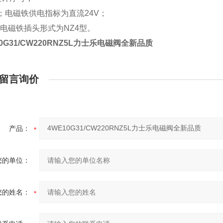
4；电磁铁供电指标为直流24V；
：电磁铁插头形式为NZ4型。
10G31/CW220RNZ5L力士乐电磁阀全新品质
留言询价
产品：
您的单位：
您的姓名：