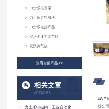
力士乐柱塞泵
力士乐导轨滑块
力士乐电控产品
安沃驰压力调节阀
安沃驰气缸
查看全部产品 >>
相关文章
ARTICLES
4WE
我公
力士乐电磁阀：工业自动化