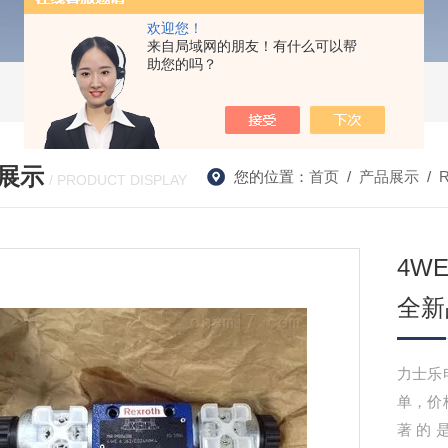
欢迎您！
来自局域网的朋友！有什么可以帮
助您的吗？
展示
您的位置：
首页
/
产品展示
/
/ PRODUCT DISPLAY
4W
全新
力士乐
单，价
著的