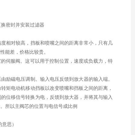
更换密封并安装过滤器
精度相对较高，挡板和喷嘴之间的距离非常小，只有几
染性能差，价格比较贵。
宜的伺服阀。这可以用于控制位置，速度或负载力，特
压由励磁电压调制。输入电压反馈到放大器的输入端。
力转矩电动机移动挡板以改变喷嘴和挡板之间的距离，
测到的位移信号转换为电，反馈到放大器，并将其与输入
号。所以主阀芯的位置与电信号成比例
母的意思）