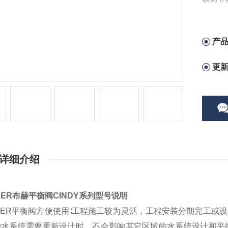
该阀门
产
更
详细介绍
HER布赫平衡阀CINDY系列型号说明
HER平衡阀方便使用∶工程施工较为灵活，工程安装分期完工或
的水系统需要重新设计时，不会影响其它区域的水系统设计和平