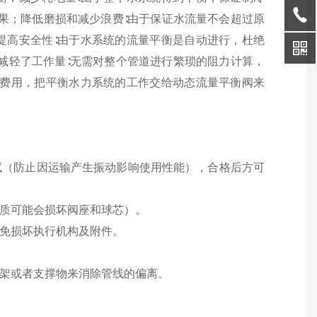
果；降低磨损和减少浪费∶由于保证水流量不会超过原
提高安全性∶由于水系统的流量平衡是自动进行，杜绝
减轻了工作量∶无需对整个管道进行繁琐的阻力计算，
装费用，把平衡水力系统的工作交给动态流量平衡阀来
试（防止因运输产生振动影响使用性能），合格后方可
物质可能会损坏阀座和球芯）。
避免损坏执行机构及附件。
支架或者支撑物来消除管线的偏离。