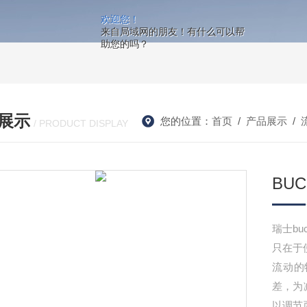
欢迎您！
来自局域网的朋友！有什么可以帮
助您的吗？
展示
您的位置：
首页
/
产品展示
/
/ PRODUCT DISPLAY
BU
瑞士b
只在于
流动的
差，为
以调节