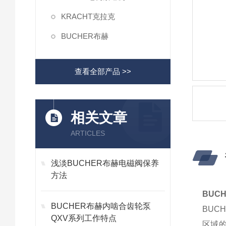
KRACHT克拉克
BUCHER布赫
查看全部产品 >>
相关文章
ARTICLES
浅淡BUCHER布赫电磁阀保养
方法
BUC
BUCHER布赫内啮合齿轮泵
BUC
QXV系列工作特点
区域