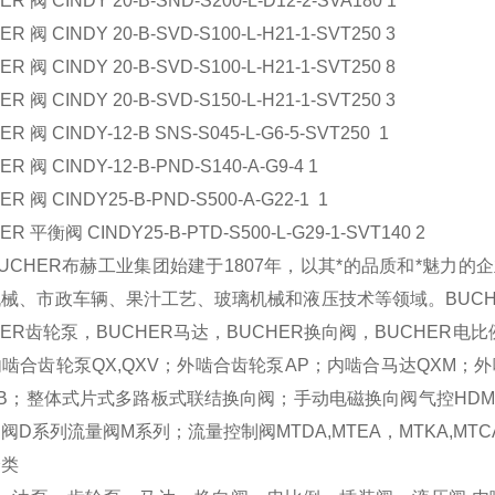
R 阀 CINDY 20-B-SND-S200-L-D12-2-SVA180 1
R 阀 CINDY 20-B-SVD-S100-L-H21-1-SVT250 3
R 阀 CINDY 20-B-SVD-S100-L-H21-1-SVT250 8
R 阀 CINDY 20-B-SVD-S150-L-H21-1-SVT250 3
R 阀 CINDY-12-B SNS-S045-L-G6-5-SVT250 1
R 阀 CINDY-12-B-PND-S140-A-G9-4 1
R 阀 CINDY25-B-PND-S500-A-G22-1 1
ER 平衡阀 CINDY25-B-PTD-S500-L-G29-1-SVT140 2
UCHER布赫工业集团始建于1807年，以其*的品质和*魅力
械、市政车辆、果汁工艺、玻璃机械和液压技术等领域。BUCHE
HER齿轮泵，BUCHER马达，BUCHER换向阀，BUCHER电
啮合齿轮泵QX,QXV；外啮合齿轮泵AP；内啮合马达QXM；
B；整体式片式多路板式联结换向阀；手动电磁换向阀气控HDM，H
阀D系列流量阀M系列；流量控制阀MTDA,MTEA，MTKA,MT
分类