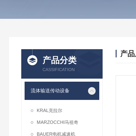
产品
产品分类
CASSIFICATION
流体输送传动设备
KRAL克拉尔
MARZOCCHI马祖奇
BAUER电机减速机