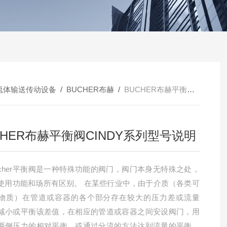
流体输送传动设备
/
BUCHER布赫
/
BUCHER布赫平衡阀CINDY系列型号说明
CHER布赫平衡阀CINDY系列型号说明
ucher平衡阀是一种特殊功能的阀门，阀门本身无特殊之处，
使用功能和场所有区别。 在某些行业中，由于介质（各类可
物质）在管道或容器的各个部分存在较大的压力差或流量
减小或平衡该差值，在相应的管道或容器之间安设阀门，用
两侧压力的相对平衡，或通过分流的方法达到流量的平衡，