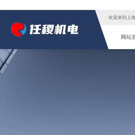
欢迎来到
上
网站