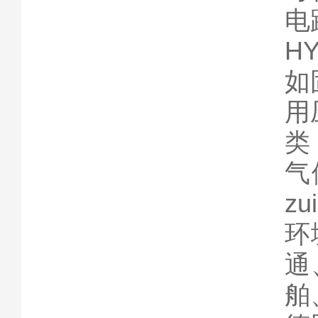
电
H
如
用
类
气
z
环
通
舶