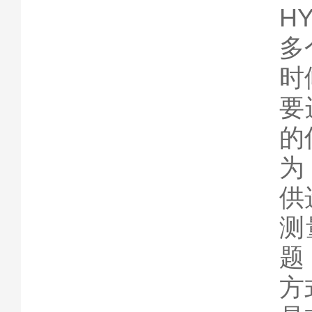
H
多
时
要
的
为
供
测
题
方