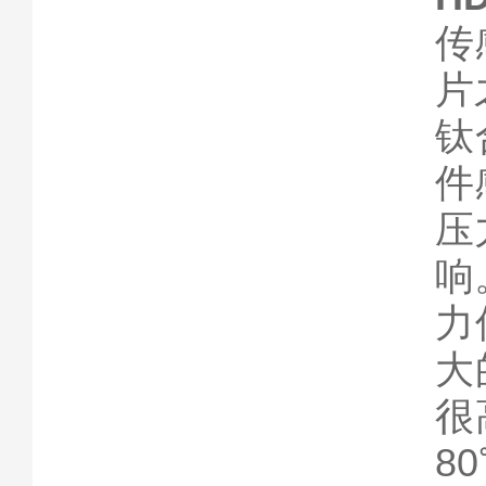
传
片
钛
件
压
响
力
大
很
8