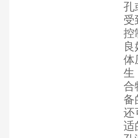
孔
受
控
良
体
生
合
备
还
适