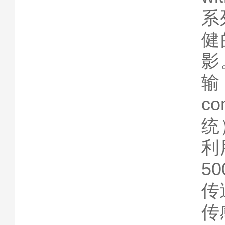
系
健
影。
输
co
统）
利用
50
传
传