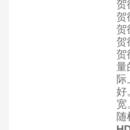
贺德
贺
贺
贺
贺
量
际
好
宽
随
H