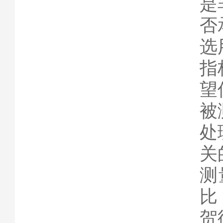
是
否
选
指
望
被
处
关
测
比
贺