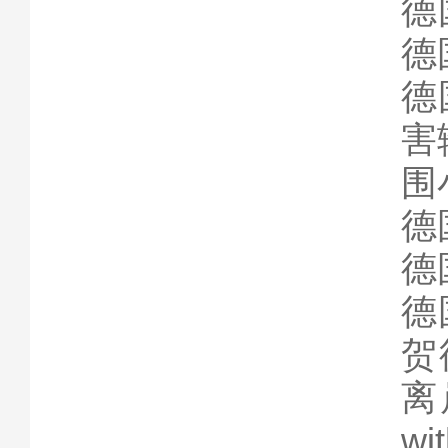
德
德
德
害
围
德
德
德
贺德
离
wi