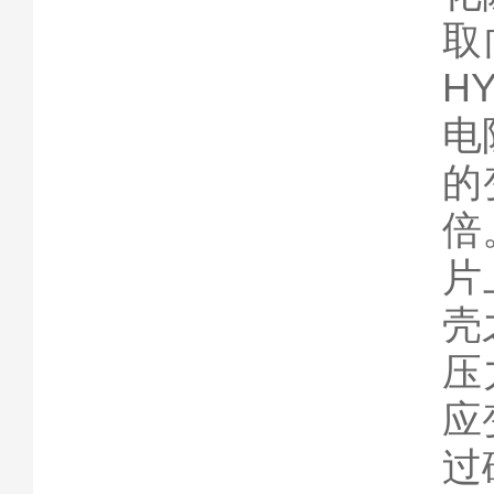
取
H
电
的
倍
片
壳
压
应
过