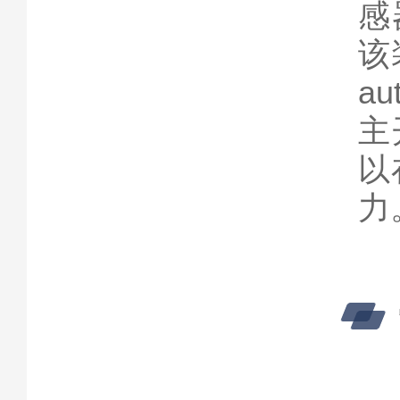
感器
该
au
主开
以
力