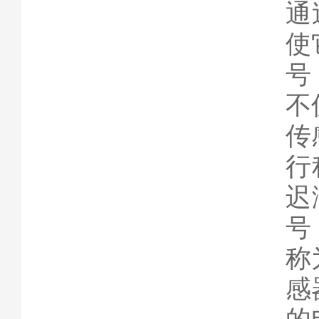
通
使
号
不
传
行
迟
号
称
感