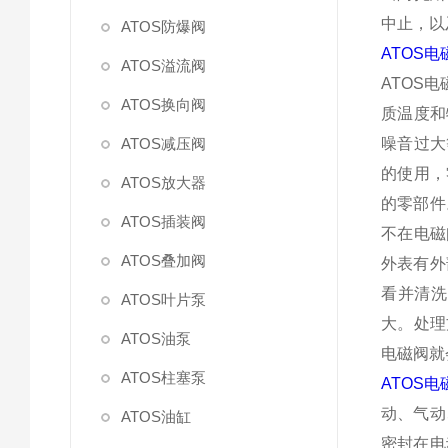
中止，以
ATOS防爆阀
ATOS电
ATOS溢流阀
ATOS
ATOS换向阀
质温度和
ATOS减压阀
噪音过大
的使用，
ATOS放大器
的零部件
ATOS插装阀
不在电磁
ATOS叠加阀
外表有外
看并清洗
ATOS叶片泵
大。处理
ATOS油泵
电磁阀就
ATOS柱塞泵
ATOS电
动、气动
ATOS油缸
密封在电