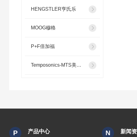
HENGSTLER亨氏乐
MOOG穆格
P+F倍加福
Temposonics-MTS美斯特
产品中心
新闻
P
N