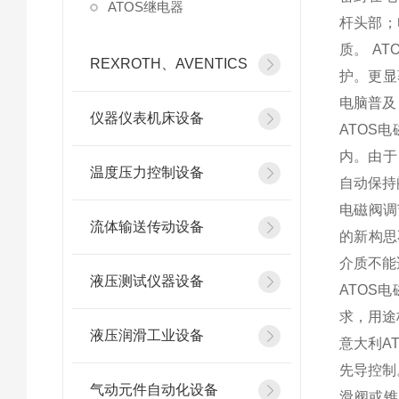
ATOS继电器
杆头部；
质。 A
REXROTH、AVENTICS
护。更显
电脑普及
仪器仪表机床设备
ATOS
内。由于
温度压力控制设备
自动保持
电磁阀调
流体输送传动设备
的新构思
介质不能
液压测试仪器设备
ATOS
求，用途
液压润滑工业设备
意大利A
先导控制。
气动元件自动化设备
滑阀或锥阀