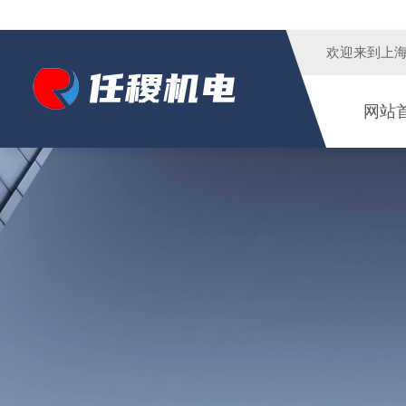
欢迎来到
上
网站