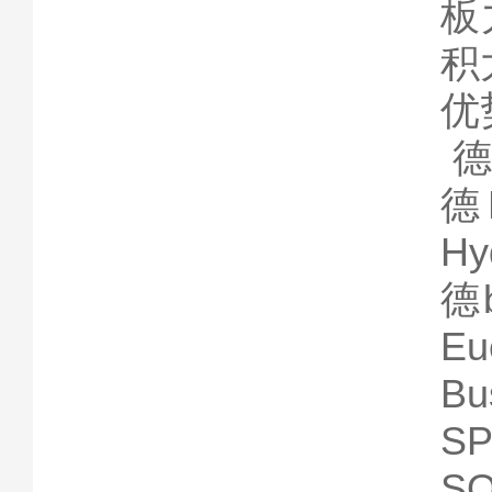
板
积
优
德
德
Hy
德b
Eu
Bu
S
S