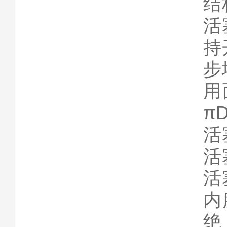
结
活
持
步
用
π
活
活
活
内
绝