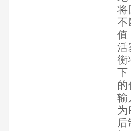
将
不
值
活
衡
下
的
输
为
后