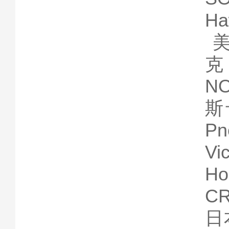
Ha
美
N
斯
P
V
H
C
日