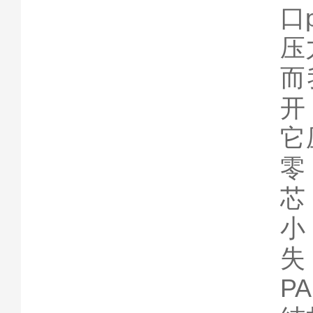
口
压
而
开
它
零
芯
小
失
P