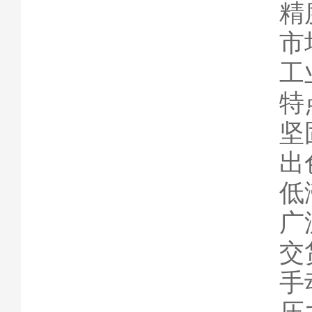
精
市
工
特
坚
出
低
广
交
手