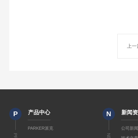
上一
产品中心
新闻
P
N
PARKER派克
公司新