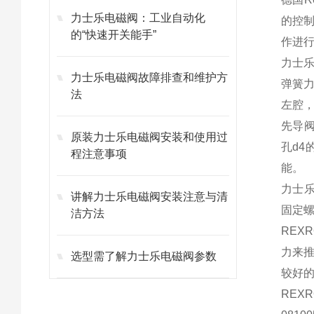
力士乐电磁阀：工业自动化
的控
的“快速开关能手”
作进
力士
力士乐电磁阀故障排查和维护方
弹簧力
法
左腔
先导阀
原装力士乐电磁阀安装和使用过
孔d
程注意事项
能。
力士
讲解力士乐电磁阀安装注意与清
固定
洁方法
REX
力来
选型需了解力士乐电磁阀参数
较好
REX