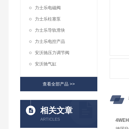
力士乐电磁阀
力士乐柱塞泵
力士乐导轨滑块
力士乐电控产品
安沃驰压力调节阀
安沃驰气缸
查看全部产品 >>
相关文章
ARTICLES
4WE
德国R