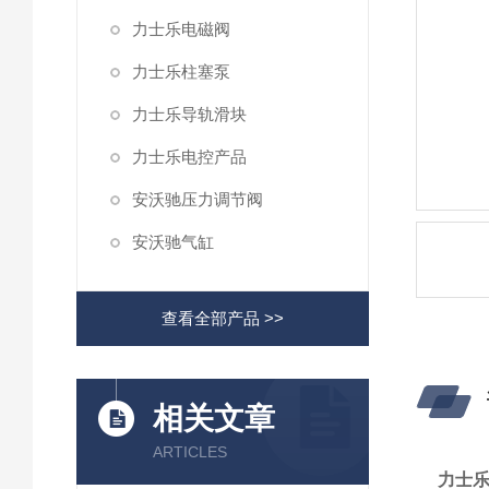
力士乐电磁阀
力士乐柱塞泵
力士乐导轨滑块
力士乐电控产品
安沃驰压力调节阀
安沃驰气缸
查看全部产品 >>
相关文章
ARTICLES
力士乐比