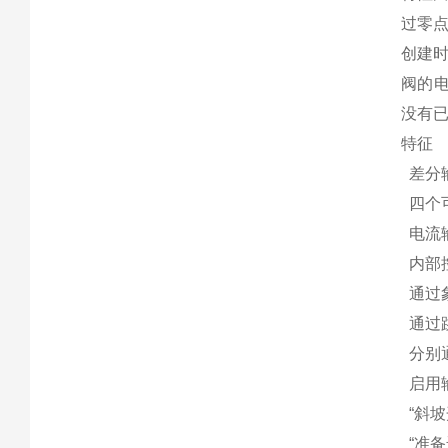
过零点
创建时
阀的电
没有
特征
差分输入
四个可
电流输入
内部控
通过象
通过
分别
启用
“斜坡
“准备