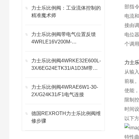
部指令
力士乐比例阀：工业流体控制的
精准魔术师
电流和
接由调
力士乐比例阀带电气位置反馈
电位器
4WRLE16V200M-
个调用
30/G24EK0/A1M功能
力士乐比例阀4WRKE32E600L-
力士乐比
3X/6EG24ETK31/A1D3M带电
从输入
气反馈
前板。
力士乐比例阀4WRAE6W1-30-
使能
2X/G24K31/F1电气连接
限制控
时间设
德国REXROTH力士乐比例阀维
以下
修步骤
特性曲