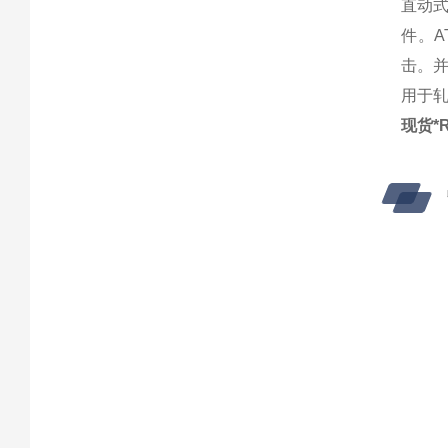
直动
件。
击。
用于
现货*