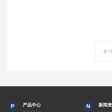
上一
产品中心
新闻
P
N