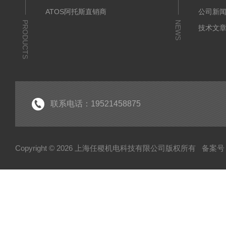
ATOS阿托斯直销商
公司新
PRODUCTS
NEWS
技术文
联系电话：19521458875
Copyright © 2026 上海任稷机电科技有限公司版权所有
备案号：