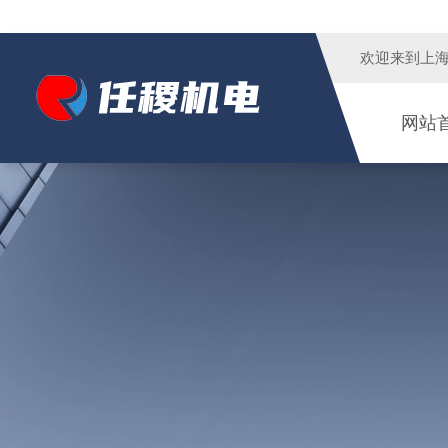
欢迎来到
上
网站