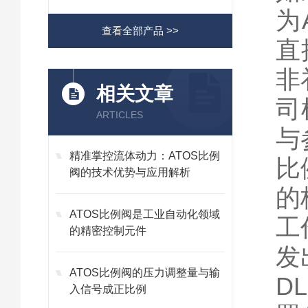
为
查看全部产品 >>
直
非
相关文章
司
ARTICLES
与
精准掌控流体动力：ATOS比例
比
阀的技术优势与应用解析
的
ATOS比例阀是工业自动化领域
工
的精密控制元件
发
ATOS比例阀的压力调整量与输
D
入信号成正比例