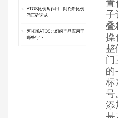
置
ATOS比例阀作用，阿托斯比例
子
阀正确调试
叠
阿托斯ATOS比例阀产品应用于
操
哪些行业
整
门
的
标
号。
添
基