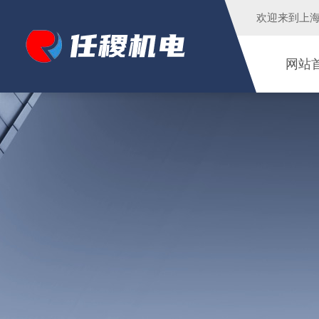
欢迎来到
上
网站