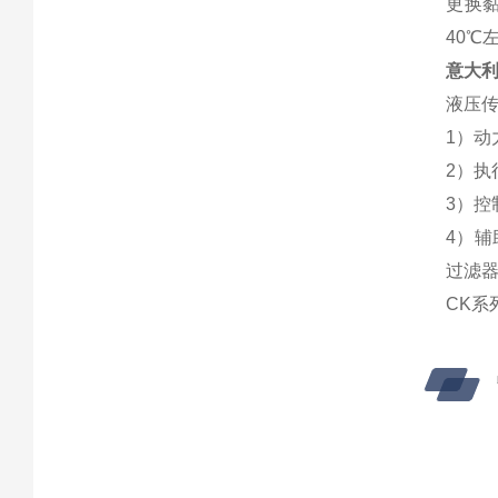
更换
40℃
意大利
液压
1）
2）
3）
4）
过滤
CK系