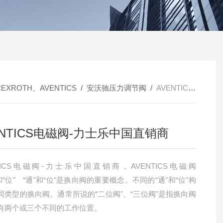
REXROTH、AVENTICS
/
安沃驰压力调节阀
/
AVENTICS电磁阀-力士乐中国直销商
ENTICS电磁阀-力士乐中国直销商
NTICS电磁阀-力士乐中国直销商，AVENTICS电磁阀
和“位" “通"和“位"是换向阀的重要概念。不同的“通"和“位"构
同类型的换向阀。通常所说的“二位阀"、“三位阀"是指换向阀
有两个或三个不同的工作位置。