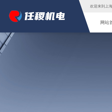
欢迎来到
上
网站