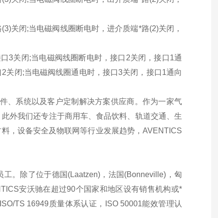
路(3)关闭;当电磁阀线圈断电时，进介质端*路(2)关闭，
1，接口3关闭;当电磁阀线圈断电时，接口2关闭，接口1通
接口2关闭;当电磁阀线圈通电时，接口3关闭，接口1通向
动元件、系统以及客户定制解决方案供应商。作为一家气
，此外我们还专注于商用车、食品饮料、轨道交通、生
，设备安全及物联网等行业发展趋势，AVENTICS
了位于德国(Laatzen)，法国(Bonneville)，匈
AVENTICS安沃驰在超过90个国家和地区设有销售机构或*
O/TS 16949质量体系认证，ISO 50001能效管理认