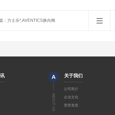
篇：
力士乐*,AVENTICS换向阀
资讯
关于我们
A
闻
公司简介
ABOUT US
章
企业文化
荣营资质