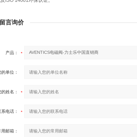
及ISO 14001环保认证。
留言询价
产品：
您的单位：
您的姓名：
联系电话：
常用邮箱：