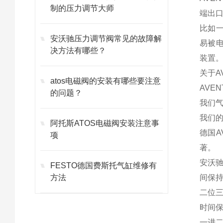
制的压力调节大师
端出
比如一
安沃驰压力调节阀常见的故障解
易被
决方法有哪些？
装置
关于AV
atos电磁阀的安装有哪些要注意
AVENT
的问题？
我们
我们
阿托斯ATOS电磁阀安装注意事
德国A
项
著。
安沃
FESTO德国费斯托气缸维修有
方法
间保
二位
时间
一进二