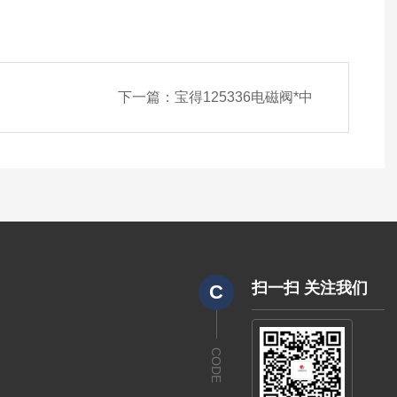
下一篇：
宝得125336电磁阀*中
扫一扫 关注我们
C
CODE