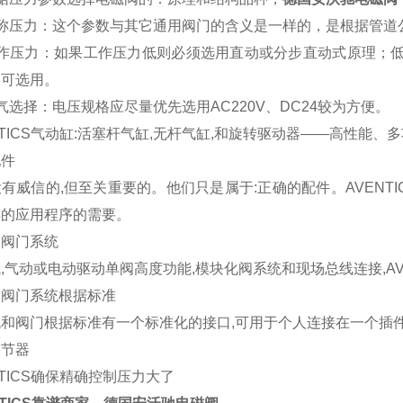
公称压力：这个参数与其它通用阀门的含义是一样的，是根据管道
作压力：如果工作压力低则必须选用直动或分步直动式原理；低工
均可选用。
气选择：电压规格应尽量优先选用AC220V、DC24较为方便。
NTICS气动缸:活塞杆气缸,无杆气缸,和旋转驱动器——高性能、
配件
有威信的,但至关重要的。他们只是属于:正确的配件。AVENT
样的应用程序的需要。
和阀门系统
,气动或电动驱动单阀高度功能,模块化阀系统和现场总线连接,AV
和阀门系统根据标准
和阀门根据标准有一个标准化的接口,可用于个人连接在一个插件版
调节器
NTICS确保精确控制压力大了