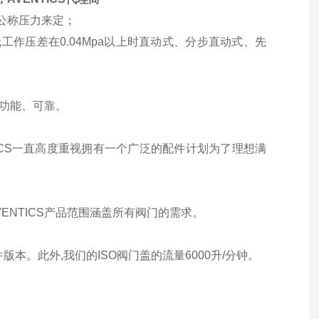
公称压力来定；
作压差在0.04Mpa以上时直动式、分步直动式、先
多功能、可靠。
ICS一直高度重视拥有一个广泛的配件计划为了理想满
ENTICS产品范围涵盖所有阀门的需求。
本。此外,我们的ISO阀门盖的流量6000升/分钟。