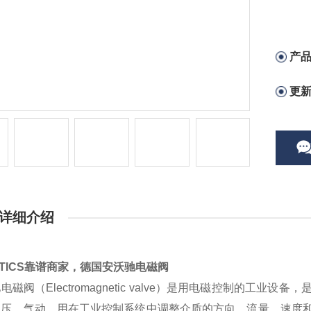
产
更
详细介绍
NTICS靠谱商家，德国安沃驰电磁阀
电磁阀（Electromagnetic valve）是用电磁控制的工
液压、气动。用在工业控制系统中调整介质的方向、流量、速度