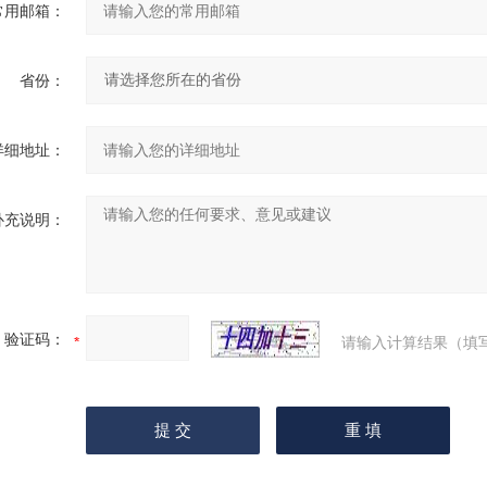
常用邮箱：
省份：
详细地址：
补充说明：
验证码：
请输入计算结果（填