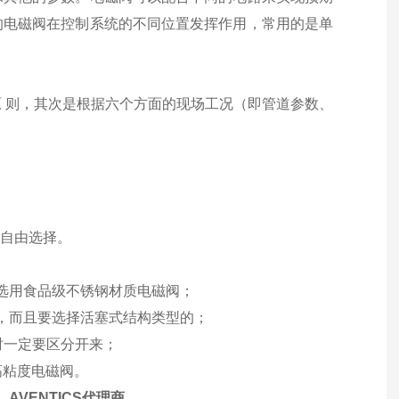
的电磁阀在控制系统的不同位置发挥作用，常用的是单
 则，其次是根据六个方面的现场工况（即管道参数、
要自由选择。
选用食品级不锈钢材质电磁阀；
，而且要选择活塞式结构类型的；
时一定要区分开来；
高粘度电磁阀。
AVENTICS代理商