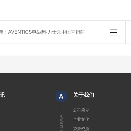
篇：
AVENTICS电磁阀-力士乐中国直销商
资讯
关于我们
A
闻
公司简介
ABOUT US
章
企业文化
荣营资质