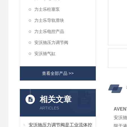
力士乐柱塞泵
力士乐导轨滑块
力士乐电控产品
安沃驰压力调节阀
安沃驰气缸
查看全部产品 >>
相关文章
ARTICLES
AVE
安沃驰
安沃驰压力调节阀是工业流体控
限于