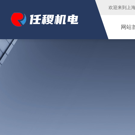
欢迎来到
上
网站