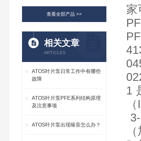
家
查看全部产品 >>
PF
P
相关文章
41
ARTICLES
0
ATOS叶片泵日常工作中有哪些
0
故障
1
ATOS叶片泵PFE系列结构原理
（I
及注意事项
3
ATOS叶片泵出现噪音怎么办？
（