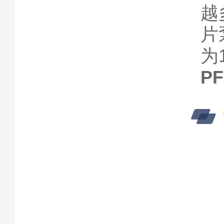
越
片
为
P