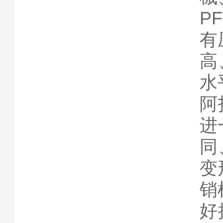
P
有
高
水
阿
进
同
变
销
好