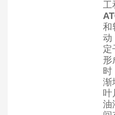
工
A
和
动
定
形
时
渐
叶
油