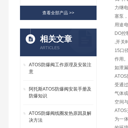
力继电
查看全部产品 >>
塞泵，
用途
DO控
相关文章
,开关
ARTICLES
15
作用
ATOS防爆阀工作原理及安装注
如泄
意
ATO
受通
阿托斯ATOS防爆阀安装手册及
气体
防爆知识
空间
ATO
ATOS防爆阀线圈发热原因及解
为一
决方法
的环