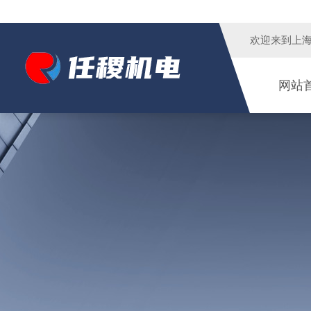
欢迎来到
上
网站