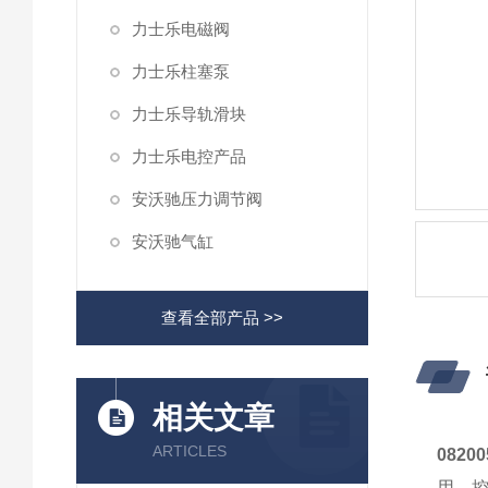
力士乐电磁阀
力士乐柱塞泵
力士乐导轨滑块
力士乐电控产品
安沃驰压力调节阀
安沃驰气缸
查看全部产品 >>
相关文章
ARTICLES
082
用，