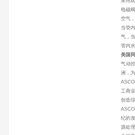
采用
电磁
空气
当管
气，
管内水
美国阿
气动
洲，
ASCO
工商业
创造
ASC
纪的发
源处