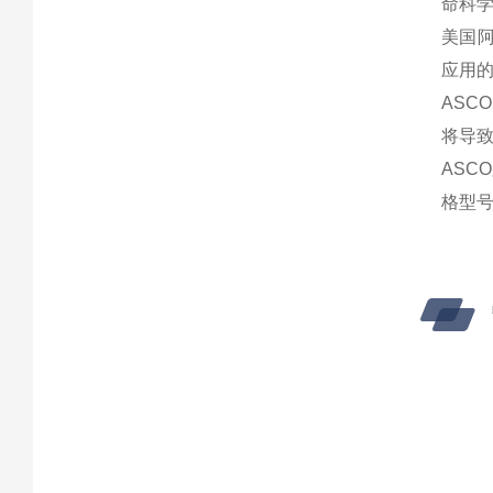
命科
美国阿
应用的
AS
将导
ASCO
格型