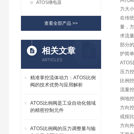
ATOS继电器
力大
在传
查看全部产品 >>
量，
求流
部分
相关文章
护简
ARTICLES
ATO
压力
精准掌控流体动力：ATOS比例
比例
阀的技术优势与应用解析
流量
例地
ATOS比例阀是工业自动化领域
方向
的精密控制元件
或按
方向
ATOS比例阀的压力调整量与输