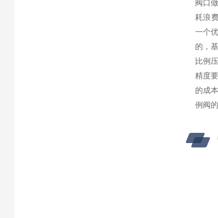
阀口
耗浪
一个
的，
比例
精度
的成
例阀