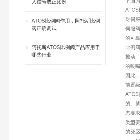
下面
入信号成正比例
AT
对伺
ATOS比例阀作用，阿托斯比例
阀正确调试
伺服
的可
阿托斯ATOS比例阀产品应用于
比例
哪些行业
推动
的喷
因此
前置
AT
的。
态要
类型
的死