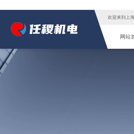
欢迎来到
上
网站