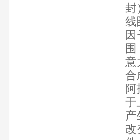
封
线
因
围
意
合
阿
于
产
改