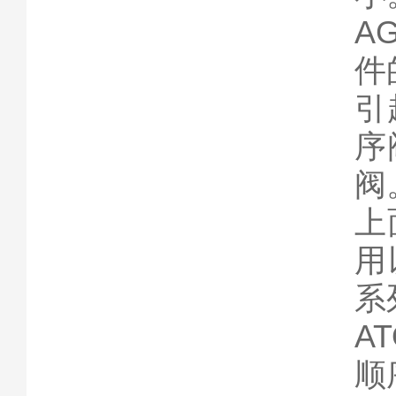
A
件
引
序
阀
上
用
系
A
顺