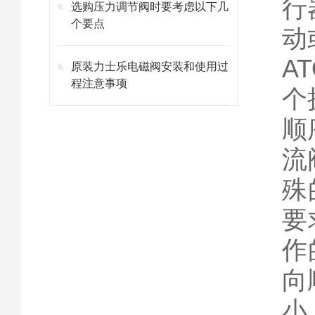
行
选购压力调节阀时要考虑以下几
个要点
动
A
原装力士乐电磁阀安装和使用过
程注意事项
个
顺
流
殊
要
作
向
小