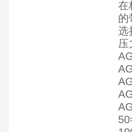
在
的
选
压
A
AG
AG
AG
A
5