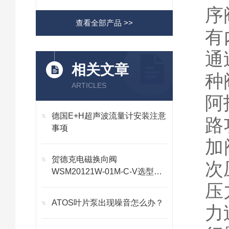
序
查看全部产品 >>
有
通
相关文章
种
ARTICLES
阿
德国E+H超声波流量计安装注意
路
事项
加
贺德克电磁换向阀
次
WSM20121W-01M-C-V选型说
明
压
ATOS叶片泵出现噪音怎么办？
力