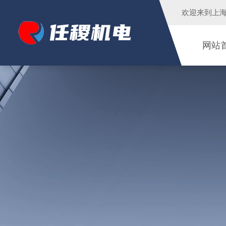
欢迎来到
上
网站