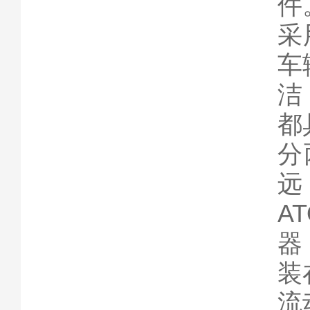
件
采
车
洁
都
分
远
A
器
装
流