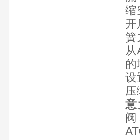
缩
开
簧
从
的
设
压
意
阀
A