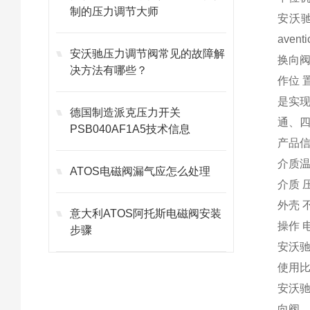
制的压力调节大师
安沃
ave
安沃驰压力调节阀常见的故障解
换向
决方法有哪些？
作位 
是实
德国制造派克压力开关
通、四
PSB040AF1A5技术信息
产品信
介质温度范
ATOS电磁阀漏气应怎么处理
介质 压
外壳 
意大利ATOS阿托斯电磁阀安装
操作 
步骤
安沃驰
使用比
安沃驰
向阀