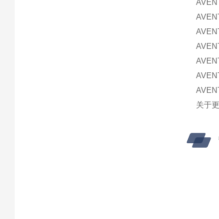
AVEN
AVEN
AVEN
AVEN
AVEN
AVEN
AVEN
关于更