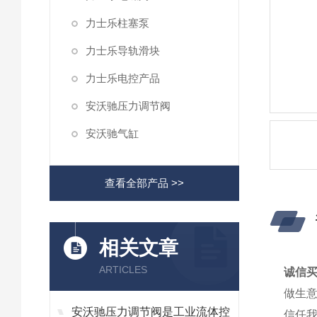
力士乐柱塞泵
力士乐导轨滑块
力士乐电控产品
安沃驰压力调节阀
安沃驰气缸
查看全部产品 >>
相关文章
ARTICLES
诚信买
做生意
安沃驰压力调节阀是工业流体控
信任