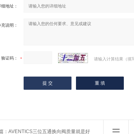
详细地址：
补充说明：
验证码：
请输入计算结果（填
篇：
AVENTICS三位五通换向阀质量就是好