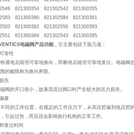
02549 821300354 821302542 821300355
02583 821300380 821302584 821300381
02503 821300382 821302550 821300383
02551 821300384 821302543 821300385
VENTICS电磁阀产品功能
，它主要包括下面几项：
作可靠性
磁铁通电后能否可靠地换向，而断电后能否可靠地复位。电磁阀
范围的极限称为换向界限。
力损失
电磁阀的开口很小，故液流流过阀口时产生较大的压力损失。
泄漏量
个不同的工作位置，在规定的工作压力下，从高压腔漏到低压腔
率，引起过热，而且还会影响执行机构的正常工作。
向和复位时间