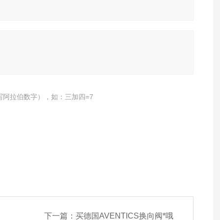
写阿拉伯数字），如：三加四=7
下一篇：
买德国AVENTICS换向阀*哦