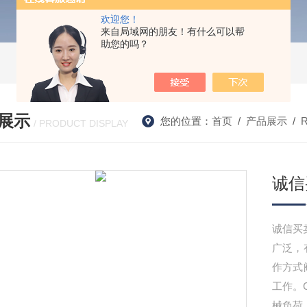
欢迎您！
来自局域网的朋友！有什么可以帮
助您的吗？
展示
您的位置：
首页
/
产品展示
/
/ PRODUCT DISPLAY
诚信
诚信买卖
广泛，
作方式
工作。
械负荷