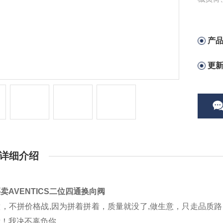
产
更
详细介绍
卖AVENTICS二位四通换向阀
，不拼价格战,因为拼着拼着，质量就没了,做生意，只走品质
我！我决不辜负你