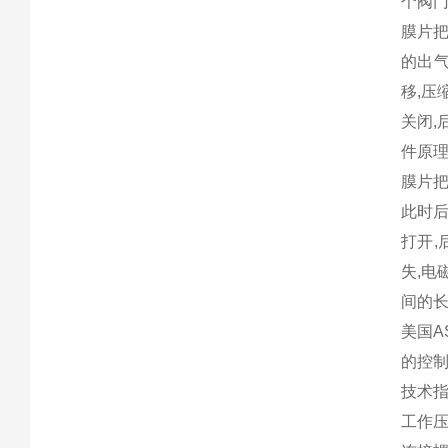
个阀
膜片把
的出气
移,压
关闭,
件原理
膜片把
此时后
打开,
失,电
间的长
美国A
的控制
技术指
工作压力