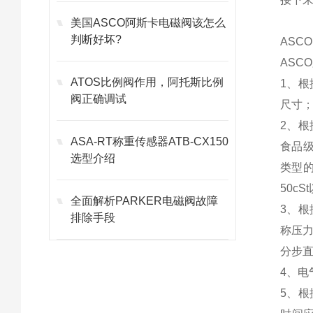
美国ASCO阿斯卡电磁阀该怎么
判断好坏?
ASC
ASC
ATOS比例阀作用，阿托斯比例
1、根
阀正确调试
尺寸；
2、
ASA-RT称重传感器ATB-CX150
食品
选型介绍
类型的
50c
全面解析PARKER电磁阀故障
3、
排除手段
称压力
分步
4、电
5、