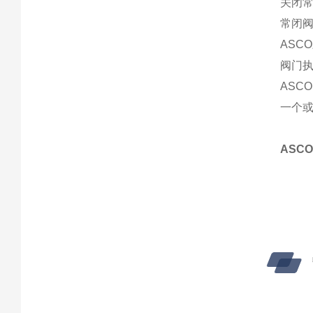
关闭常
常闭
AS
阀门
AS
一个
ASC