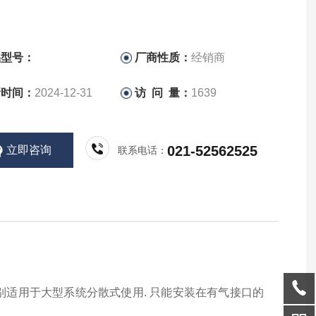
品型号：
厂商性质：
经销商
新时间：
2024-12-31
访 问 量：
1639
021-52562525
立即咨询
联系电话：
特别适用于大型系统分散式使用. 只能安装在有气接口的