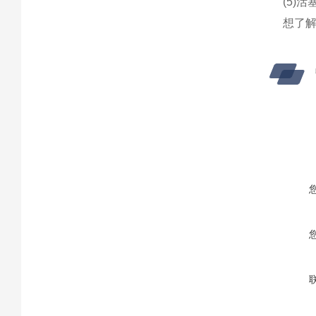
(5)
想了