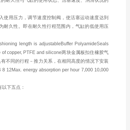
气缸的耐久性与气缸的使用状态、活塞速度、润滑状况的
通入使用压力，调节速度控制阀，使活塞运动速度达到
程称为耐久性。即在耐久性行程范围内，气缸的低使用压
length is adjustableBuffer PolyamideSeals
 of copper, PTFE and silicone两块金属板扣住橡胶气
片和气囊式气缸具有不同的行程－推力关系，在相同高度的情况下安装
 12Max. energy absorption per hour 7,000 10,000
有以下五点：