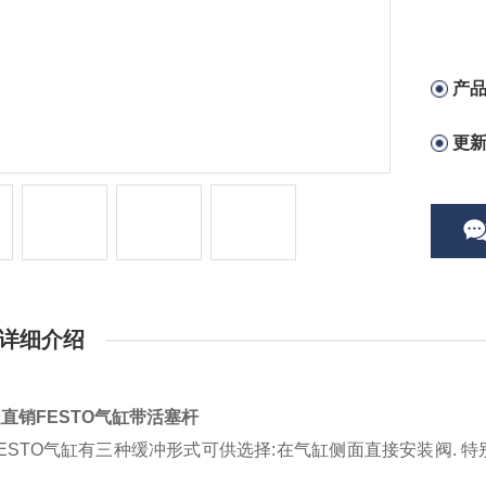
产
更
详细介绍
直销FESTO气缸带活塞杆
ESTO气缸有三种缓冲形式可供选择:在气缸侧面直接安装阀. 