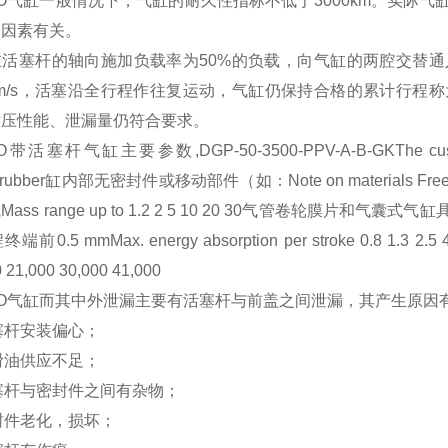
TO气缸一般情况下，气缸的耐久性指标不低于3000km。实际
多因素有关。
在活塞杆的轴向施加负载率为50%的负载，向气缸的两腔交替
mm/s，活塞沿全行程作往复运动，气缸仍保持合格的累计行
耐压性能、泄漏量仍符合要求。
带活塞杆气缸主要参数,DGP-50-3500-PPV-A-B-GKThe cushioning 
ile rubber缸内部无密封件或移动部件（如：Note on materials Free
Mass range up to 1.2 2 5 10 20 30气管卷轮膜
前0.5 mmMax. energy absorption per stroke 0.8 1.3 2.5 4 8
 21,000 30,000 41,000
TO气缸而其中外泄漏主要有活塞杆与前盖之间泄漏，其产生原因
活塞杆安装偏心；
润滑油供应不足；
活塞杆与密封件之间有杂物；
密封件老化，损坏；