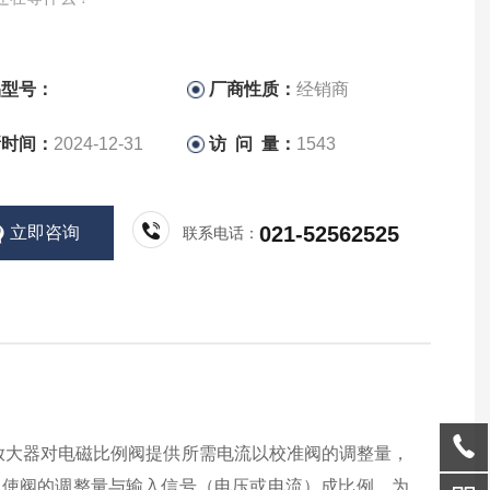
品型号：
厂商性质：
经销商
新时间：
2024-12-31
访 问 量：
1543
021-52562525
立即咨询
联系电话：
托斯放大器对电磁比例阀提供所需电流以校准阀的调整量，
，使阀的调整量与输入信号（电压或电流）成比例。为