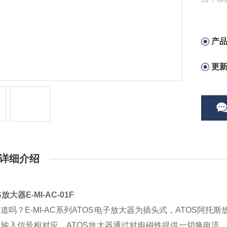
产
更
详细介绍
S放大器E-MI-AC-01F
道吗？E-MI-AC系列ATOS电子放大器为插头式，ATOS阿
与输入信号相对应。ATOS放大器通过对电磁铁提供一切换电流