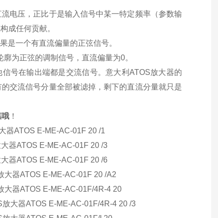
直流电压，正比于是输入信号中某一特定频率（参数输
压构成任何贡献。
结果是一个有直流偏量的正弦信号。
是轮廓为正弦的调制信号，直流偏量为0。
他信号在输出端都是交流信号。意大利ATOS放大器的
有的交流信号分量全部被滤掉，剩下的直流分量就只是
惠哦
！
S E-ME-AC-01F 20 /1
TOS E-ME-AC-01F 20 /3
TOS E-ME-AC-01F 20 /6
TOS E-ME-AC-01F 20 /A2
TOS E-ME-AC-01F/4R-4 20
器ATOS E-ME-AC-01F/4R-4 20 /3