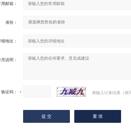
常用邮箱：
省份：
详细地址：
补充说明：
验证码：
请输入计算结果（填