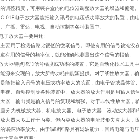
阀的调整精度，可用装在盒内的电位器调整放大器的增益和偏流
I-AC-01F电子放大器能把输入讯号的电压或功率放大的装置
讯、广播、雷达、电视、自动控制等各种装置中。
S电子放大器主要用途:
器主要用于检测信噪比很低的微弱信号。即使有用的信号被淹没
知道有用的信号的频率值，就能准确地测量出这个信号的幅值。
OS放大器特点增加信号幅度或功率的装置，它是自动化技术工具
制能源来实现的，放大所需功耗由能源提供。对于线性放大器，
器是能把输入讯号的电压或功率放大的装置，由电子管或晶体管
、电视、自动控制等各种装置中。放大器的放大作用是用输入信
放大器，输出就是输入信号的复现和增强。对于非线性放大器，
理量分为机械放大器、机电放大器、电子放大器、液动放大器和气
率放大器大多工作于丙类。但丙类放大器的电流波形失真太大，
载的谐振功率放大。由于调谐回路具有滤波能力，回路电流与电
S放大器主要原理: