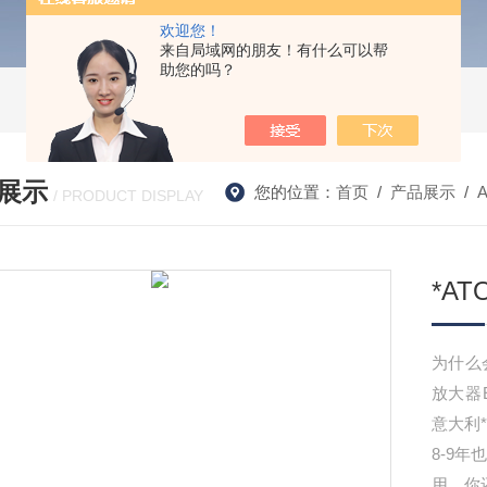
欢迎您！
来自局域网的朋友！有什么可以帮
助您的吗？
展示
您的位置：
首页
/
产品展示
/
/ PRODUCT DISPLAY
*AT
为什么
放大器E
意大利
8-9
用，你