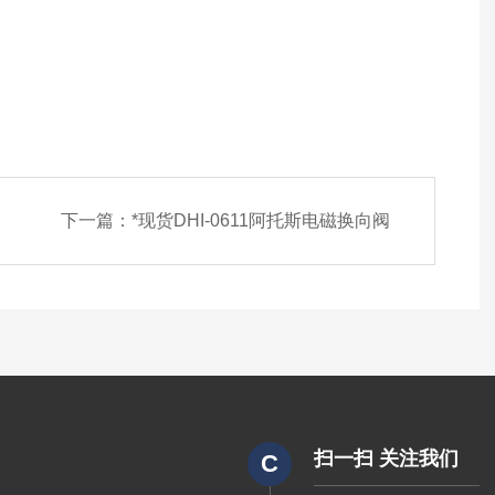
下一篇：
*现货DHI-0611阿托斯电磁换向阀
扫一扫 关注我们
C