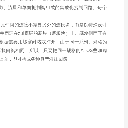
压力、流量和单向扼制阀组成的集成化扼制回路。每个
制元件间的连接不需要另外的连接块，而是以特殊设计
并固定在zui底层的基块（底板块）上。基块侧面开有
根据需要用螺塞封堵或打开。由于同一系列、规格的
式换向阀相同，所以，只要把同一规格的ATOS叠加阀
的上面，即可构成各种典型液压回路。
。