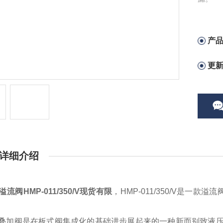
产
更
详细介绍
溢流阀HMP-011/350/V现货有限
，HMP-011/350/V是一
OS叠加阀是在板式阀集成化的基础进步展起来的一种新而别致液