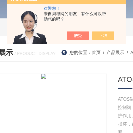
欢迎您！
来自局域网的朋友！有什么可以帮
助您的吗？
展示
您的位置：
首页
/
产品展示
/
/ PRODUCT DISPLAY
ATO
ATOS
控制阀
护作用
损坏，
漏。