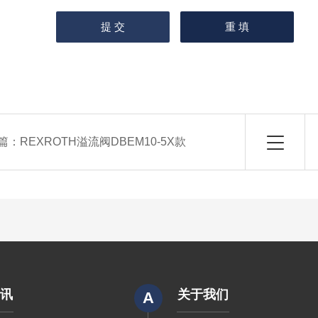
篇：
REXROTH溢流阀DBEM10-5X款
资讯
关于我们
A