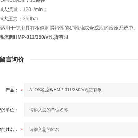
SO4401标准，1o通径
人流量：120 l/min；
大压力：350bar
阀适用于使用具有相似润滑特性的矿物油或合成液的液压系统中
溢流阀HMP-011/350/V现货有限
留言询价
产品：
您的单位：
您的姓名：