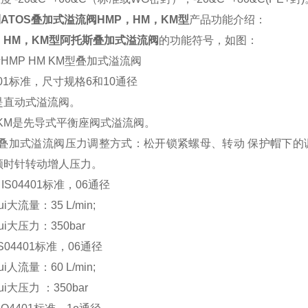
ATOS叠加式溢流阀HMP，HM，KM型
产品功能介绍：
，HM，KM型阿托斯叠加式溢流阀
的功能符号，如图：
HMP HM KM型叠加式溢流阀
4401标准，尺寸规格6和10通径
是直动式溢流阀。
KM是先导式平衡座阀式溢流阀。
S叠加式溢流阀压力调整方式：松开锁紧螺母、转动 保护帽下
顺时针转动增人压力。
 IS04401标准，06通径
流量：35 L/min;
大压力：350bar
IS04401标准，06通径
流量：60 L/min;
大压力 ：350bar