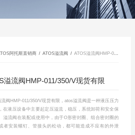
ATOS阿托斯直销商
/
ATOS溢流阀
/
ATOS溢流阀HMP-011/350/V现货有限
S溢流阀HMP-011/350/V现货有限
溢流阀HMP-011/350/V现货有限，atos溢流阀是一种液压压力
，在液压设备中主要起定压溢流，稳压，系统卸荷和安全保
。溢流阀在装配或使用中，由于O形密封圈、组合密封圈的
或者安装螺钉、管接头的松动，都可能造成不应有的外泄