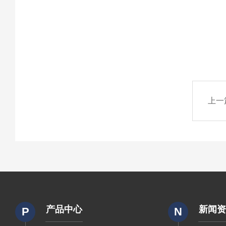
上一
产品中心
新闻
P
N