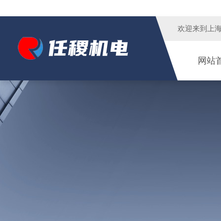
欢迎来到
上
网站