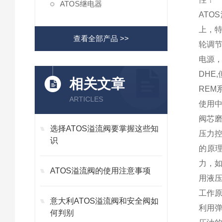
ATOS继电器
ATO
上，
查看全部产品 >>
轮调节
电源，
DHE,
相关文章
RE
ARTICLES
使用
阀芯
选择ATOS溢流阀要掌握这些知
压力
识
的原
力，
ATOS溢流阀的使用注意事项
用液
工作
意大利ATOS溢流阀和安全阀如
利用
何判别