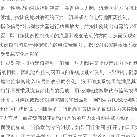
阀是一种新型的液压控制装置。在普通压力阀、流量阀和方向阀
连续地、按比例地对油流的压力、流量或方向进行远距离控制。
：指令信号经比例放大器进行功率放大，并按比例输出电流给比
位置，即可按比例控制液流的流量和改变液流的方向，从而实现
S比例控制阀是一种按输入的电信号连 续、按比例地控制液压系
不受负载变化的影响。
阀只能对液压进行定值控制，例如：压力阀在某个设定压力下作
/断的切换。因此这些控制阀组成的系统功能都受到一些限制，随
例地随控制阀输入信号的改变而变化。液压伺服系统虽能满足其
他们并不要求系统有如此高的品质。用比例电磁阀取代节流阀或
开度，可连续或按比例地控制其输出流量。阿托斯ATOS比例
S比例阀也就是说，伺服阀的主阀是靠前置级阀的输出压力来控
的压力不足，前置级阀就不能输出足够的压力来推动主阀芯动作。
而我们知道，当负载为零的时候，如果四通滑阀*打开，p口压
，如果阀口压力损失很小，t口压力又为零，那么p口的压力就