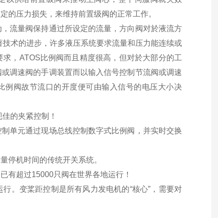
一定的压力损失，来维持前置级阀的正常工作。
动，流量阀保持通过所设定的流量，方向阀对於液流方
著技术的进步，许多液压系统要求流量和压力能连续或
求，ATOS比例阀而且精度很高，但对於大部分的工
阀或调速阀的手调装置而以输入信号控制节流阀或调速
S比例阀故节流口的开度便可由输入信号的电压大小决
现佳的夹紧控制！
控制单元通过现场总线控制数字式比例阀，并实时交换
大量停机时间的传统开关系统。
已有超过15000只阀在世界各地运行！
行。变桨距控制是所有风力发电机的“核心”，需要对