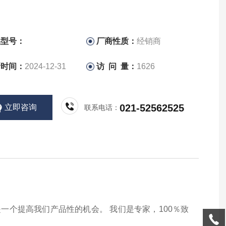
品型号：
厂商性质：
经销商
新时间：
2024-12-31
访 问 量：
1626
021-52562525
立即咨询
联系电话：
一个提高我们产品性的机会。 我们是专家，100％致