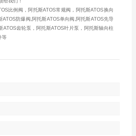
馈给我们！
TOS比例阀，阿托斯ATOS常规阀，阿托斯ATOS换向
斯ATOS防爆阀,阿托斯ATOS单向阀,阿托斯ATOS先导
阿托斯ATOS齿轮泵，阿托斯ATOS叶片泵，阿托斯轴向柱
件等