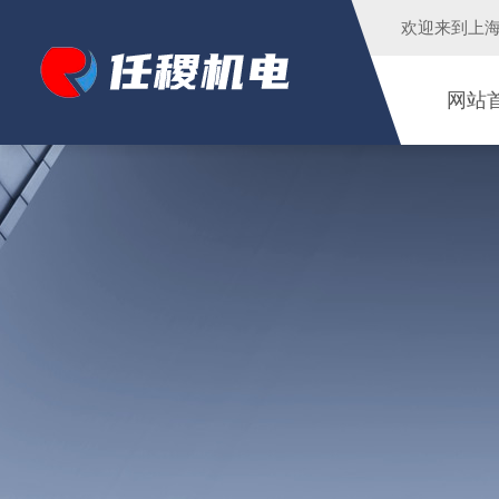
欢迎来到
上
网站