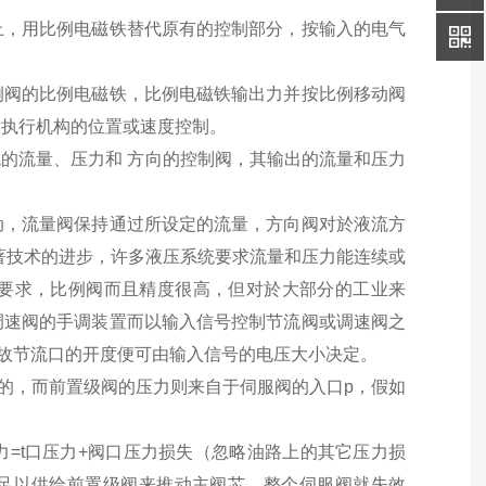
上，用比例电磁铁替代原有的控制部分，按输入的电气
例阀的比例电磁铁，比例电磁铁输出力并按比例移动阀
对执行机构的位置或速度控制。
统的流量、压力和 方向的控制阀，其输出的流量和压力
动，流量阀保持通过所设定的流量，方向阀对於液流方
著技术的进步，许多液压系统要求流量和压力能连续或
要求，比例阀而且精度很高，但对於大部分的工业来
调速阀的手调装置而以输入信号控制节流阀或调速阀之
阀故节流口的开度便可由输入信号的电压大小决定。
制的，而前置级阀的压力则来自于伺服阀的入口p，假如
力=t口压力+阀口压力损失（忽略油路上的其它压力损
不足以供给前置级阀来推动主阀芯，整个伺服阀就失效