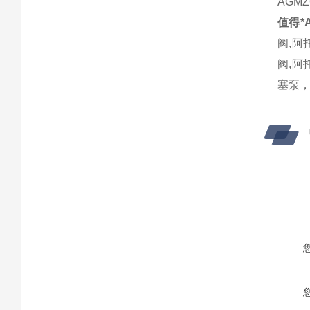
AGM
值得*
阀,阿
阀,阿
塞泵，