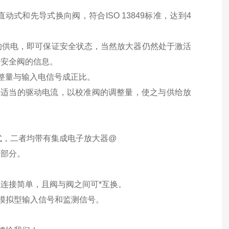
式和先导式换向阀，符合ISO 13849标准，达到4
的供电，即可保证安全状态，当然放大器仍然处于激活
例安全阀的信息。
调整量与输入电信号成正比。
供适当的驱动电流，以校准阀的调整量，使之与供给放
数字式，二者均带有集成电子放大器@
7部分。
连接简单，且阀与阀之间可*互换。
，模拟型输入信号和监测信号。