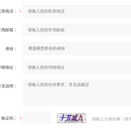
联系电话：
常用邮箱：
省份：
详细地址：
补充说明：
验证码：
请输入计算结果（填