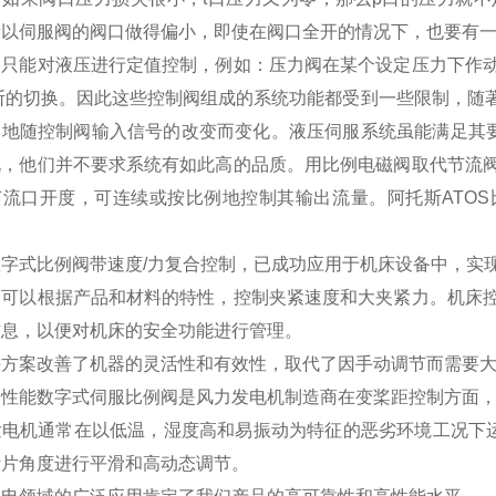
所以伺服阀的阀口做得偏小，即使在阀口全开的情况下，也要有
阀只能对液压进行定值控制，例如：压力阀在某个设定压力下作
/断的切换。因此这些控制阀组成的系统功能都受到一些限制，随
例地随控制阀输入信号的改变而变化。液压伺服系统虽能满足其要
说，他们并不要求系统有如此高的品质。用比例电磁阀取代节流
节流口开度，可连续或按比例地控制其输出流量。阿托斯ATO
s数字式比例阀带速度/力复合控制，已成功应用于机床设备中，实
阀可以根据产品和材料的特性，控制夹紧速度和大夹紧力。机床
信息，以便对机床的安全功能进行管理。
决方案改善了机器的灵活性和有效性，取代了因手动调节而需要
s高性能数字式伺服比例阀是风力发电机制造商在变桨距控制方面，
发电机通常在以低温，湿度高和易振动为特征的恶劣环境工况下运
叶片角度进行平滑和高动态调节。