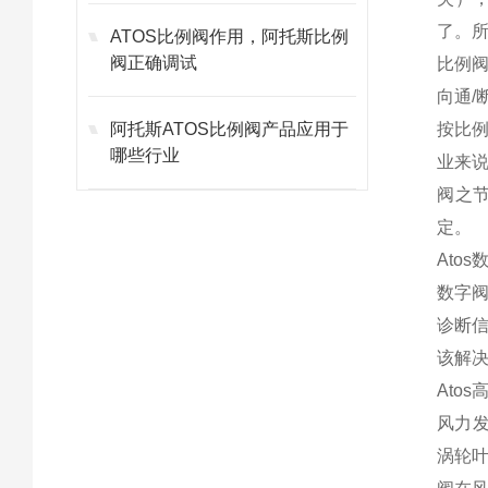
了。
ATOS比例阀作用，阿托斯比例
阀正确调试
比例
向通
阿托斯ATOS比例阀产品应用于
按比
哪些行业
业来
阀之
定。
Ato
数字
诊断
该解
Ato
风力
涡轮