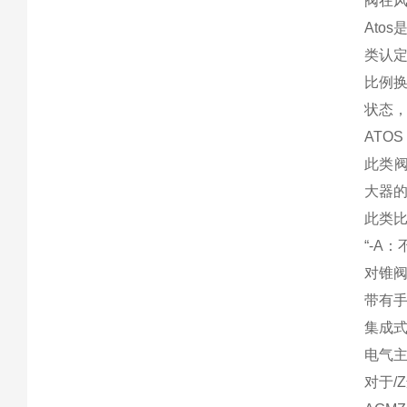
阀在
Ato
类认定，
比例
状态
ATO
此类
大器
此类
“-A
对锥阀
带有
集成
电气主
对于/