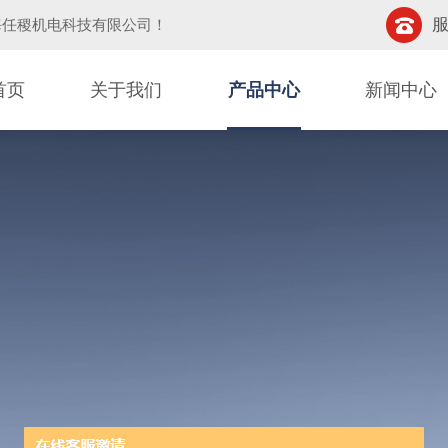
服
海任稷机电科技有限公司
！
首页
关于我们
产品中心
新闻中心