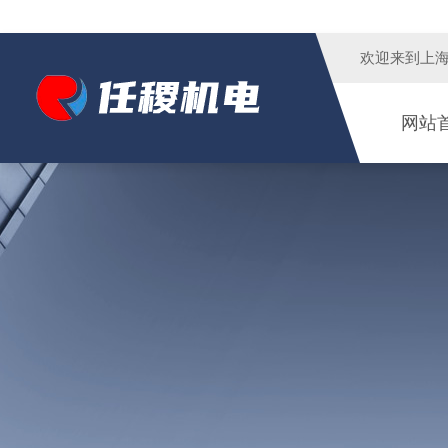
欢迎来到
上
网站