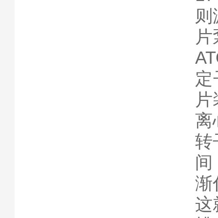
则
片
A
定
片
离
转
间
渐
这