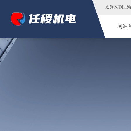
欢迎来到
上
网站