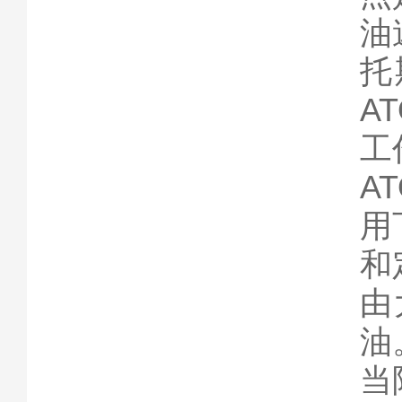
油
托
A
工
A
用
和
由
油
当