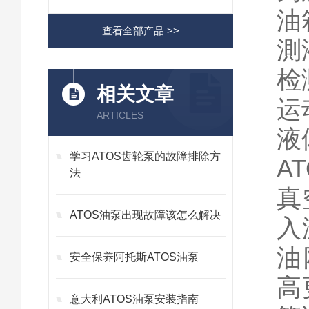
油
查看全部产品 >>
測
检
相关文章
运
ARTICLES
液
学习ATOS齿轮泵的故障排除方
A
法
真
ATOS油泵出现故障该怎么解决
入
油
安全保养阿托斯ATOS油泵
高
意大利ATOS油泵安装指南