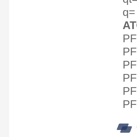
q=
A
PF
PF
PF
PF
PF
PF