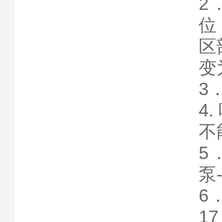
2
位
区
变
3
4
不
5
泵-
6
1