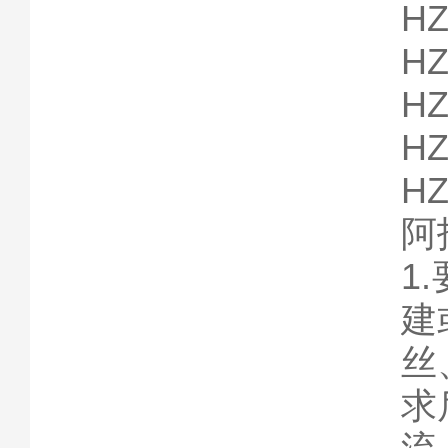
HZ
HZ
HZ
HZ
HZ
阿
1
建
丝
求