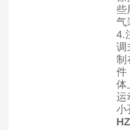
些
气
4
调
制
件
体
运
小
H