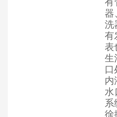
有
器
洗
有
表
生
口
内
水
系
徐