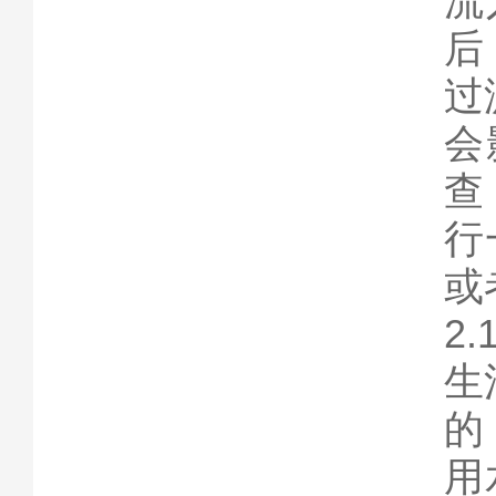
流
后
过
会
查
行
或
2
生
的
用