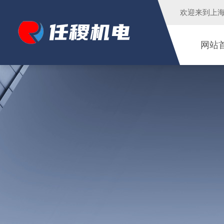
欢迎来到
上
网站