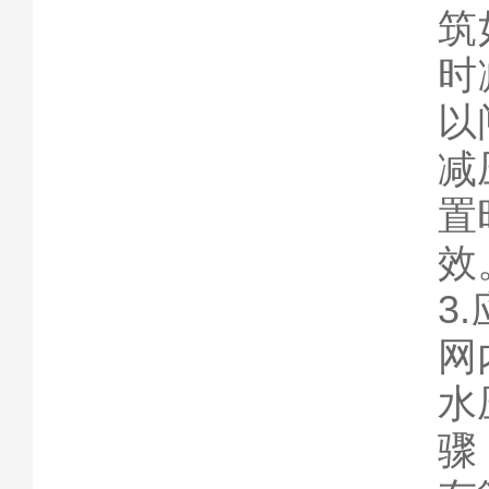
筑
时
以
减
置
效
3
网
水
骤