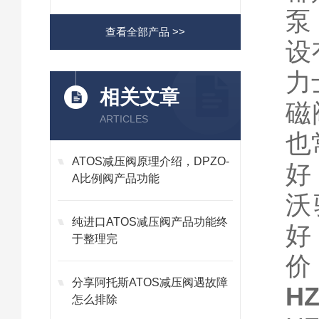
泵
查看全部产品 >>
设
力
相关文章
磁
ARTICLES
也
ATOS减压阀原理介绍，DPZO-
好
A比例阀产品功能
沃
纯进口ATOS减压阀产品功能终
好
于整理完
价
分享阿托斯ATOS减压阀遇故障
H
怎么排除