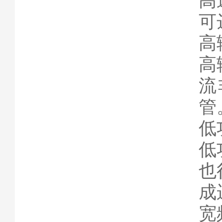
高
可
高
高
流
管
低
低
也
成
宽