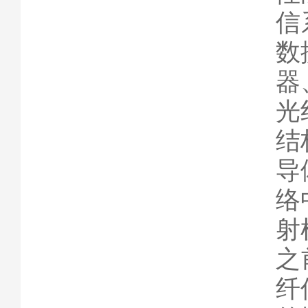
信
数
器
光
结
导
络
射
之
纤