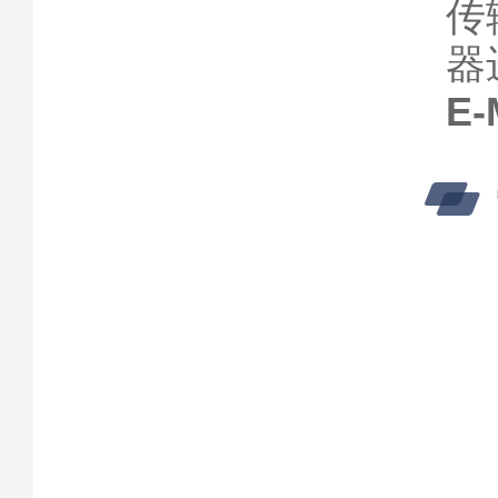
传
器
E