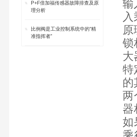
输
P+F倍加福传感器故障排查及原
理分析
入
原
比例阀是工业控制系统中的“精
准指挥者”
锁
大
特
的
两
器
如
乘