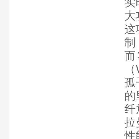
实
大
这
制
而
（
孤
的
纤
拉
性