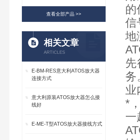
的
查看全部产品 >>
信
地
相关文章
A
ARTICLES
先
E-BM-RES意大利ATOS放大器
务
连接方式
业
意大利原装ATOS放大器怎么接
*
线好
一
E-ME-T型ATOS放大器接线方式
A