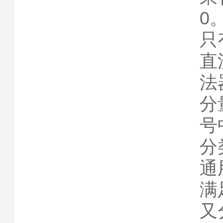
0
只
直
法
分
号
分
通
满
又