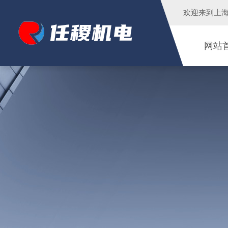
欢迎来到
上
网站