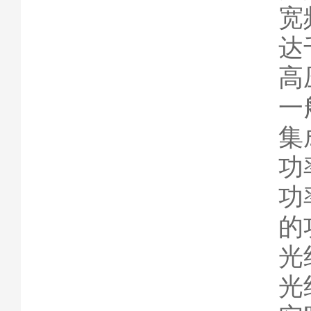
宽
达
高
一
集
功
功
的
光
光