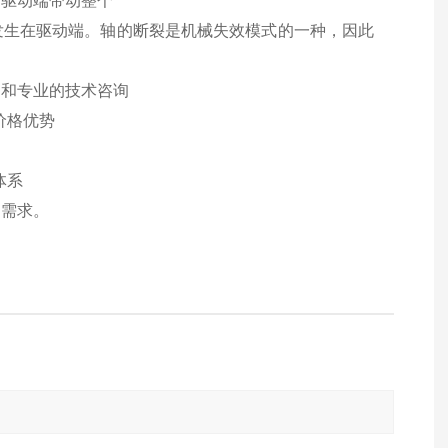
由驱动端带动整个
都发生在驱动端。轴的断裂是机械失效模式的一种，因此
案和专业的技术咨询
价格优势
体系
的需求。