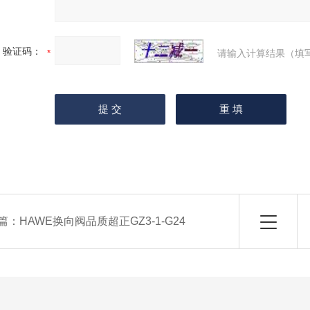
验证码：
请输入计算结果（填
篇：
HAWE换向阀品质超正GZ3-1-G24