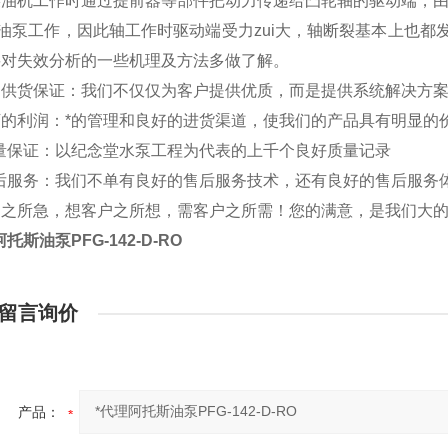
柴油机工作时通过提前器等部件把动力传递给凸轮轴的驱动端，
S油泵工作，因此轴工作时驱动端受力zui大，轴断裂基本上也
要对失效分析的一些机理及方法多做了解。
的供货保证：我们不仅仅为客户提供优质，而是提供系统解决方
下的利润：*的管理和良好的进货渠道，使我们的产品具有明显的
质量保证：以纪念堂水泵工程为代表的上千个良好质量记录
售后服务：我们不单有良好的售后服务技术，还有良好的售后服务
户之所急，想客户之所想，需客户之所需！您的满意，是我们大
托斯油泵PFG-142-D-RO
留言询价
产品：