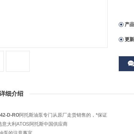
产
更
详细介绍
42-D-RO
阿托斯油泵专门从原厂走货销售的，*保证
选意大利ATOS阿托斯中国供应商
S油泵的注意事宜