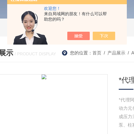
欢迎您！
来自局域网的朋友！有什么可以帮
助您的吗？
展示
您的位置：
首页
/
产品展示
/
/ PRODUCT DISPLAY
*代
*代理阿
动力元
成压力
泵、柱