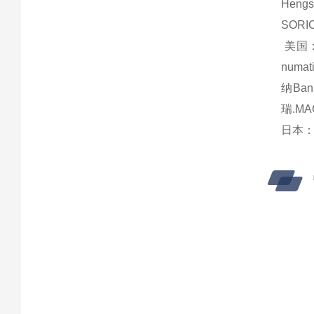
Heng
SORI
美国：
numa
纳Ban
瑞.MA
日本：