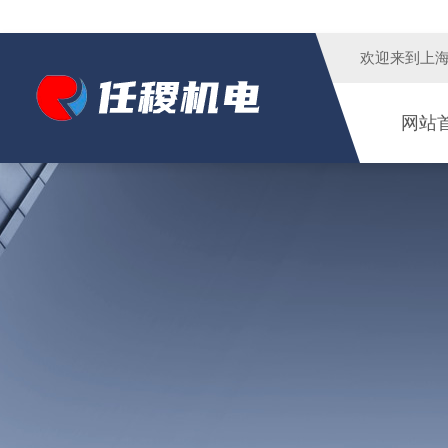
欢迎来到
上
网站