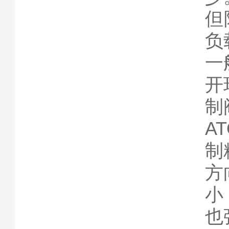
但
负
一
开
制
A
制
方
小
也