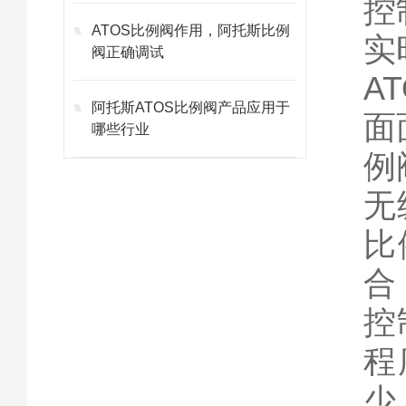
控
ATOS比例阀作用，阿托斯比例
实
阀正确调试
A
阿托斯ATOS比例阀产品应用于
面
哪些行业
例
无
比
合
控
程
少