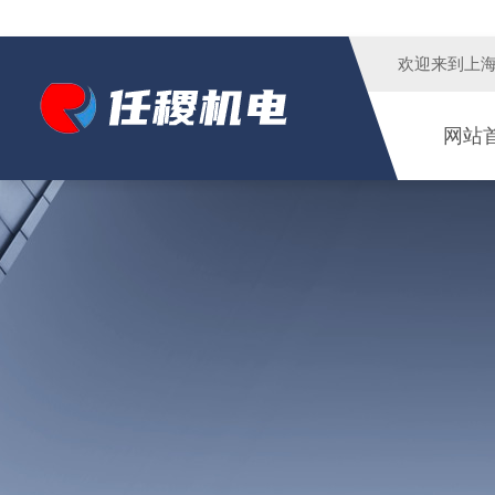
欢迎来到
上
网站