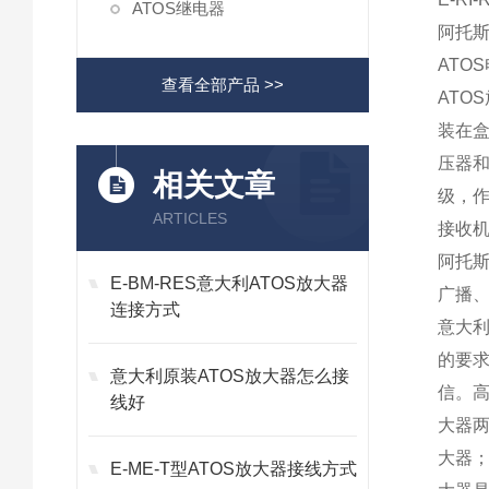
ATOS继电器
阿托斯
ATO
查看全部产品 >>
AT
装在
压器
相关文章
级，
ARTICLES
接收
阿托
E-BM-RES意大利ATOS放大器
广播
连接方式
意大
的要
意大利原装ATOS放大器怎么接
信。
线好
大器
大器
E-ME-T型ATOS放大器接线方式