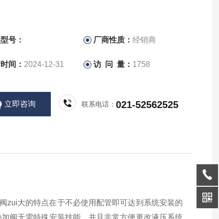
品型号：
厂商性质：
经销商
新时间：
2024-12-31
访 问 量：
1758
021-52562525
立即咨询
联系电话：
阀zui大的特点在于不必使用配管即可达到系统安装的
叠加阀无需特殊安装技能，并且非常方便更改液压系统