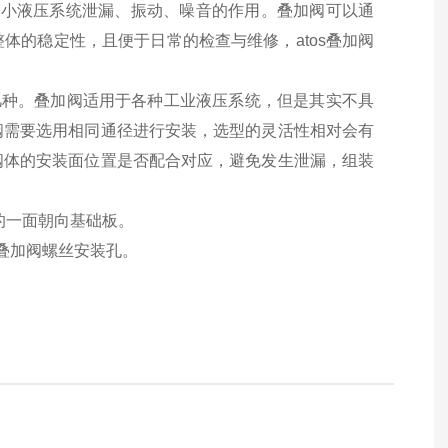
减小液压系统泄漏、振动、噪音的作用。叠加阀可以通
体的稳定性，且便于日常的检查与维修，atos叠加阀
几种。叠加阀适用于各种工业液压系统，但是其实不具
阀需要选用相同通径进行安装，选型的灵活性相对会有
阀体的安装面位置是否配合对应，避免发生泄漏，组装
的一面朝向基础板。
叠加阀螺丝安装孔。