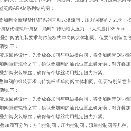
S溢流阀ARAM系列结构图：
S叠加阀全新现货HMP系列直动式溢流阀，压力调整的方式为
调整代理螺杆调整，顺时针转动增大压力。z大流量计35l/min，z
斯叠加阀的组装要求与传统板式单向阀大体相同。但要特别留意
步骤如下：
据液压回路设计，先叠放叠加阀与电磁换向阀，将叠加阀带O型圈
叠加阀插进螺栓之前，确认叠加阀的油孔位置正确无误，对齐叠
进叠加阀安装螺丝，确保每个螺丝均用规定扭力拧紧。
OS叠加阀的组装要求与传统板式单向阀大体相同。但要特别留意
步骤如下：
据液压回路设计，先叠放叠加阀与电磁换向阀，将叠加阀带O型圈
叠加阀插进螺栓之前，确认叠加阀的油孔位置正确无误，对齐叠
进叠加阀安装螺丝，确保每个螺丝均用规定扭力拧紧。
S叠加阀可分为：方向控制阀，压力控制阀，流量控制阀等几种