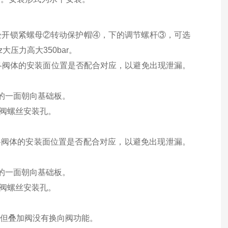
：松开锁紧螺母②转动保护帽④，下的调节螺杆③，可选
大压力高大350bar。
各阀体的安装面位置是否配合对应，以避免出现泄漏。
的一面朝向基础板。
加阀螺丝安装孔。
各阀体的安装面位置是否配合对应，以避免出现泄漏。
的一面朝向基础板。
加阀螺丝安装孔。
。但叠加阀没有换向阀功能。