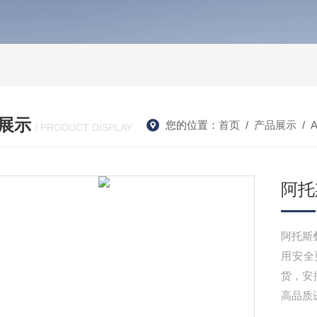
展示
您的位置：
首页
/
产品展示
/
/ PRODUCT DISPLAY
阿托
阿托斯
用安全
货，安
高品质