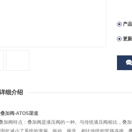
产
更
详细介绍
叠加阀-ATOS渠道
S叠加阀特点：叠加阀是液压阀的一种。与传统液压阀相比，叠加
，因此减小了系统的泄漏，振动，噪音。相比传统的管路连接，