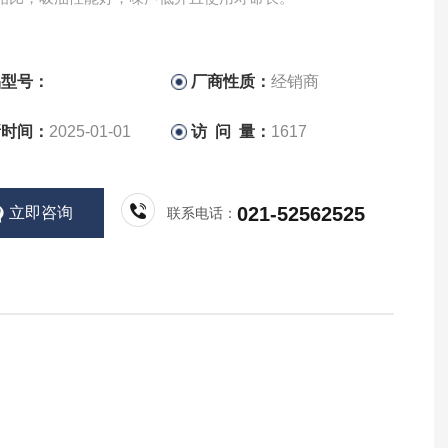
品型号：
厂商性质：
经销商
新时间：
2025-01-01
访 问 量：
1617
021-52562525
立即咨询
联系电话：