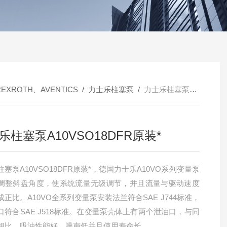
REXROTH、AVENTICS
/
力士乐柱塞泵
/
力士乐柱塞泵A10VSO18DFR原装*
乐柱塞泵A10VSO18DFR原装*
塞泵A10VSO18DFR原装*，德国力士乐A10VO系列变量泵
调整斜盘角度，使系统流量无级调节，并且流量与驱动速度
正比。A10VO全系列变量泵安装法兰符合SAE J744标准，
口符合SAE J518标准。在变量泵壳体上有两个泄油口，与同
相比，吸油性能好，噪声低并且使用寿命长。