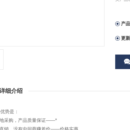
产
更
详细介绍
的优势是：
产地采购，产品质量保证——*
厂直销，没有中间商赚差价——价格实惠