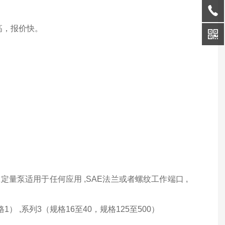
率高，报价快。
标准定量泵适用于任何应用 ,SAE法兰或者螺纹工作端口 ,
1） ,系列3（规格16至40，规格125至500）