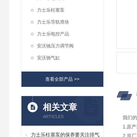
力士乐柱塞泵
力士乐导轨滑块
力士乐电控产品
安沃驰压力调节阀
安沃驰气缸
查看全部产品 >>
相关文章
ARTICLES
我们
1.原
力士乐柱塞泵的保养要关注排气
2.原