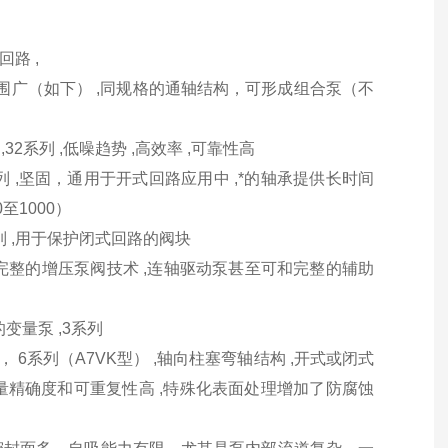
回路 ,
产品范围广（如下） ,同规格的通轴结构，可形成组合泵（不
,32系列 ,低噪趋势 ,高效率 ,可靠性高
6系列 ,坚固，通用于开式回路应用中 ,*的轴承提供长时间
至1000）
3系列 ,用于保护闭式回路的阀块
列 ,完整的增压泵阀技术 ,连轴驱动泵甚至可和完整的辅助
变量泵 ,3系列
28， 6系列（A7VK型） ,轴向柱塞弯轴结构 ,开式或闭式
量精确度和可重复性高 ,特殊化表面处理增加了防腐蚀