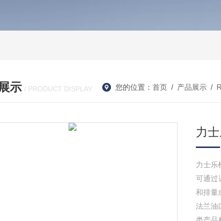
展示
您的位置：
首页
/
产品展示
/
/ PRODUCT DISPLAY
力士
力士乐柱
可通过
和排量成
法兰油
类产品