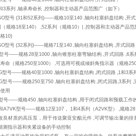
和3系列 ,轴承寿命长 ,控制器和主动器产品范围广（如下）
SO型号 (31和52系列)——规格10至140 ,轴向柱塞斜盘结构 ,开式
列（规格18至140） ,52系列（规格10）| ,控制器和主动器
格10)
SO型号 (32系列)——规格71至140 ,轴向柱塞斜盘结构 ,开式回路 
O型号——规格28至1000 ,轴向锥形柱塞弯轴结构 ,开式回路 ,
寿命（规格250至1000） ,可选用可视或倾斜角指示器（规格250
SG型号——规格40至1000 ,轴向柱塞斜盘结构 ,闭式回路 ,1和
SG型号——规格250至750 ,轴向柱塞斜盘结构 ,闭式回路,3系
合使用
B型号——规格450 ,轴向柱塞斜盘结构 ,用于闭式回路和预载工作的
K和A7VK型号——规格12至107， 1和4系列（A2VK型） ,规格
,改良材质的高压泵，用于传送聚亚安酯元件 ,可调节输出量的排
,精测指示器和夹紧设备的手动控制