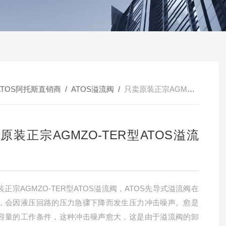
ATOS阿托斯直销商
/
ATOS溢流阀
/
只卖原装正宗AGMZO-TER型ATOS溢流阀
原装正宗AGMZO-TER型ATOS溢流
正宗AGMZO-TER型ATOS溢流阀，ATOS先导式溢流阀在
，会因液压回路的压力急骤下降而发生压力冲击噪声。愈是
容量的工作条件，这种冲击噪声愈大，这是由于溢流阀的卸