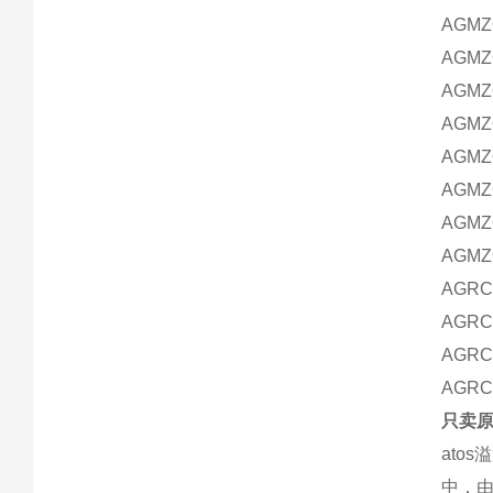
AGMZO
AGMZO
AGMZO
AGMZO
AGMZO
AGMZO
AGMZO
AGMZO
AGRCZ
AGRCZ
AGRCZ
AGRCZ
只卖原
ato
中，