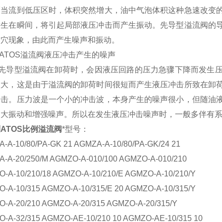
而当流到低压区时，体积突然增大，油中气泡体积这种急速改变
发生在瞬间，将引起局部液压冲击而产生振动。先导型溢流阀的
空穴现象，由此而产生噪声和振动。
 ATOS溢流阀液压冲击产生的噪声
OS先导型溢流阀在卸荷时，会因液压回路的压力急骤下降而发生
愈大，这是由于溢流阀的卸荷时间很短而产生液压冲击所致在卸
冲击。压力波是一个小的冲击波，本身产生的噪声很小，但随油
加大振动和增强噪声。所以在发生液压冲击噪声时，一般多伴有
ATOS比例溢流阀
*型号：
-A-10/80/PA-GK 21 AGMZA-A-10/80/PA-GK/24 21
-A-20/250/M AGMZO-A-010/100 AGMZO-A-010/210
-A-10/210/18 AGMZO-A-10/210/E AGMZO-A-10/210/Y
-A-10/315 AGMZO-A-10/315/E 20 AGMZO-A-10/315/Y
-A-20/210 AGMZO-A-20/315 AGMZO-A-20/315/Y
-A-32/315 AGMZO-AE-10/210 10 AGMZO-AE-10/315 10