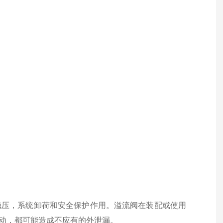
，稳压，系统卸荷和安全保护作用。溢流阀在装配或使用
动，都可能造成不应有的外泄漏。