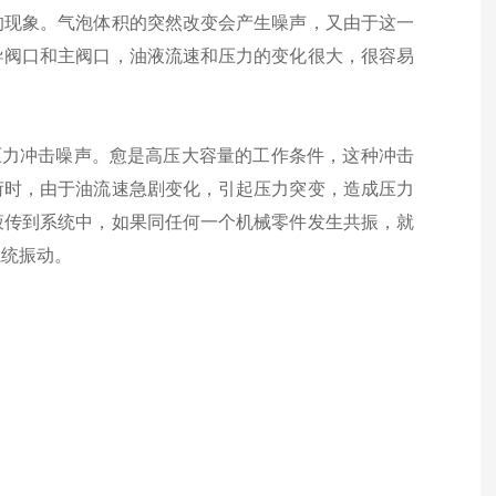
的现象。气泡体积的突然改变会产生噪声，又由于这一
导阀口和主阀口，油液流速和压力的变化很大，很容易
压力冲击噪声。愈是高压大容量的工作条件，这种冲击
荷时，由于油流速急剧变化，引起压力突变，造成压力
液传到系统中，如果同任何一个机械零件发生共振，就
系统振动。