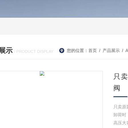
展示
您的位置：
首页
/
产品展示
/
/ PRODUCT DISPLAY
只卖
阀
只卖原装
卸荷时
高压大