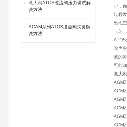
意大利ATOS溢流阀压力调试解
小，
决方法
过程
出现
AGAM系列ATOS溢流阀失灵解
（3）
决方法
AT
噪声
波的
可能
意大利
AGMZA
AGMZA
AGMZO
AGMZO
AGMZO
AGMZO