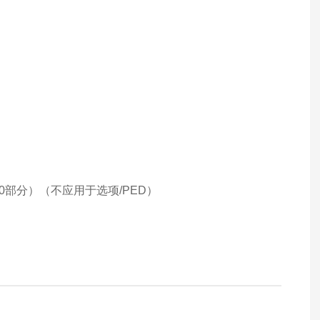
0部分）（不应用于选项/PED）