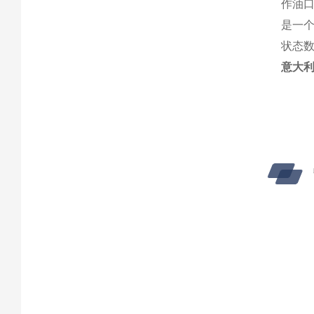
作油
是一
状态
意大利