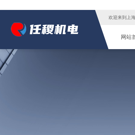
欢迎来到
上
网站