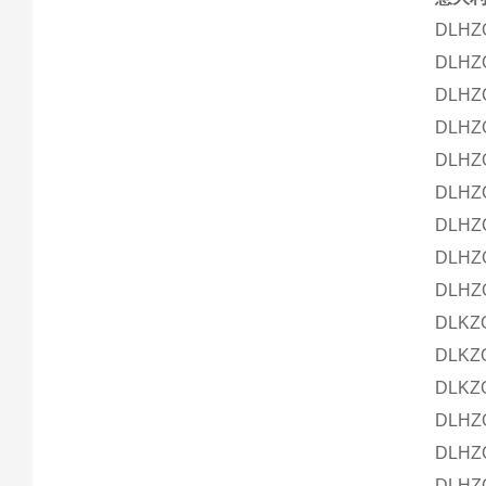
DLHZ
DLHZ
DLHZ
DLHZO
DLHZO
DLHZ
DLHZ
DLHZO
DLHZO
DLKZ
DLKZO
DLKZO
DLHZ
DLHZ
DLHZ