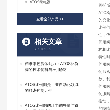
ATOS继电器
阿托斯
ATO
查看全部产品 >>
的变
比例
性，低
相关文章
伺服
ARTICLES
构相
特性
精准掌控流体动力：ATOS比例
伺服
阀的技术优势与应用解析
伺服
数。
ATOS比例阀是工业自动化领域
伺服
的精密控制元件
伺服
推动
ATOS比例阀的压力调整量与输
的喷