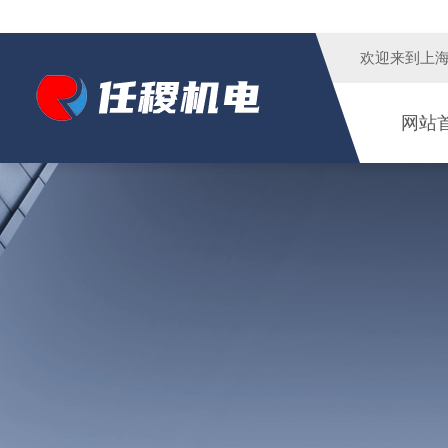
欢迎来到
上
网站