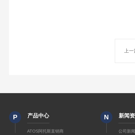
上一
产品中心
新闻
P
N
ATOS阿托斯直销商
公司新