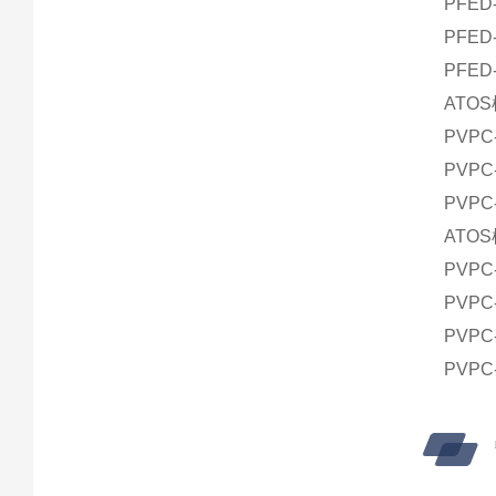
PFED-
PFED-
PFED-
ATO
PVPC-
PVPC-
PVPC-
ATO
PVPC-
PVPC-
PVPC-
PVPC