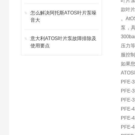
叶片泵排
款叶片泵
怎么解决阿托斯ATOS叶片泵噪
。At
音大
泵，具
300b
意大利ATOS叶片泵故障排除及
使用要点
压力等
服控
如果您
ATO
PFE-3
PFE-3
PFE-3
PFE-4
PFE-4
PFE-4