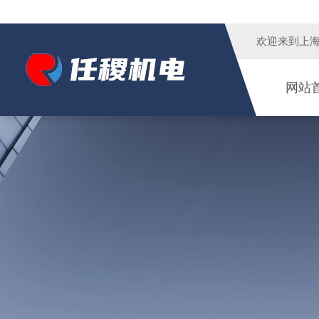
欢迎来到
上
网站