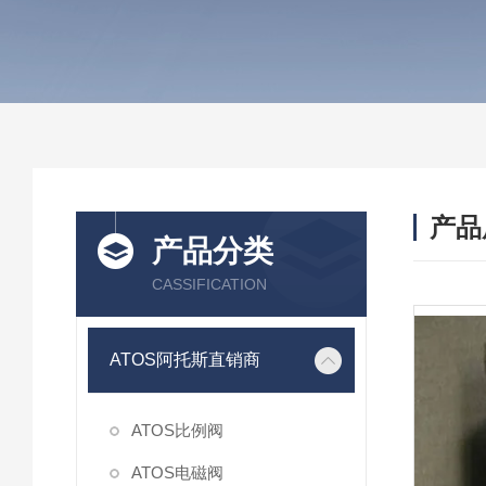
产品
产品分类
CASSIFICATION
ATOS阿托斯直销商
ATOS比例阀
ATOS电磁阀