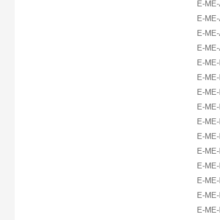
E-ME-
E-ME-
E-ME-
E-ME-
E-ME-
E-ME-
E-ME-
E-ME-
E-ME-
E-ME-
E-ME-
E-ME-
E-ME-
E-ME-
E-ME-