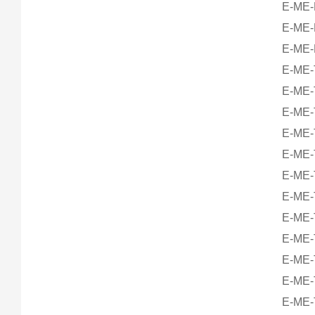
E-ME-
E-ME-
E-ME-
E-ME-
E-ME-
E-ME-
E-ME-
E-ME-
E-ME-
E-ME-
E-ME-
E-ME-
E-ME-
E-ME-
E-ME-