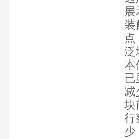
展
装
点
泛
本
已
减
块
行
少