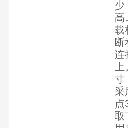
少
高
载
断
连
上
寸
采
点
取