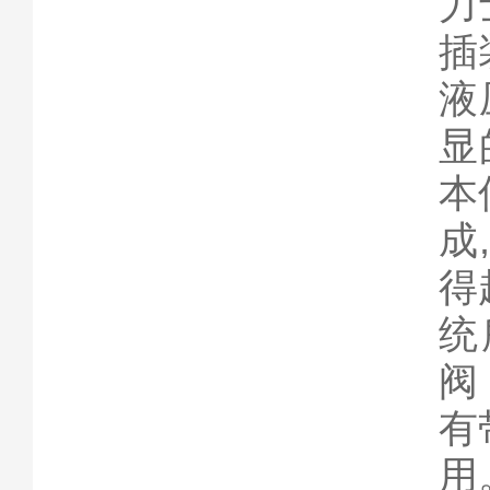
力
插
液
显
本
成
得
统
阀
有
用