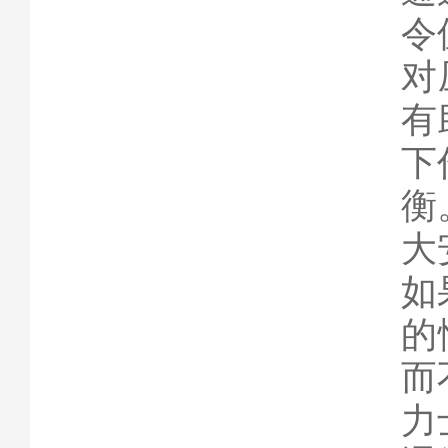
令
对
有
下
衡
大
如
的
而
力