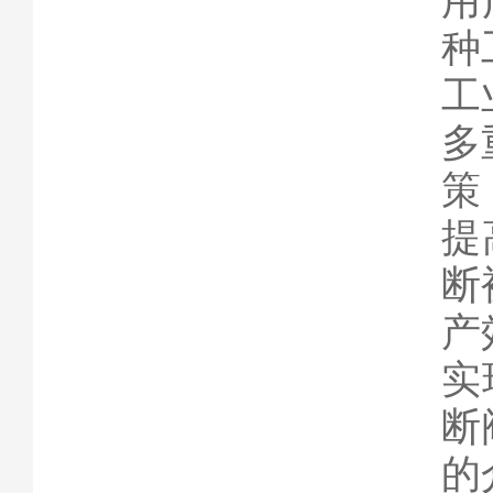
用
种
工
多
策
提
断
产
实
断
的