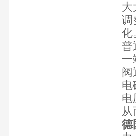
大
调
化
普
一
阀
电
电
从
德