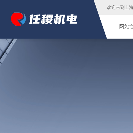
欢迎来到
上
网站