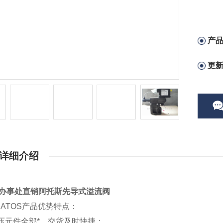
产
更
详细介绍
S办事处直销阿托斯先导式溢流阀
ATOS产品优势特点：
压元件全部*，交货及时快捷；