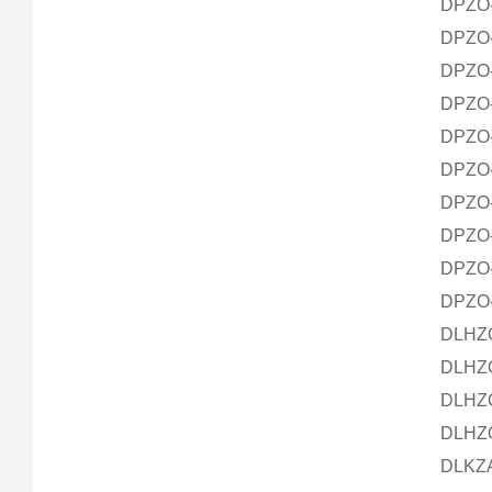
DPZO-
DPZO-
DPZO-
DPZO-
DPZO-
DPZO-
DPZO-
DPZO-
DPZO-
DPZO-
DLHZO
DLHZO
DLHZO
DLHZO
DLKZA