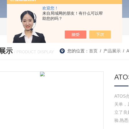
欢迎您！
来自局域网的朋友！有什么可以帮
助您的吗？
展示
您的位置：
首页
/
产品展示
/
/ PRODUCT DISPLAY
AT
ATO
关单，
立了良
验,熟