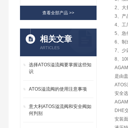
2、大
查看全部产品 >>
3、
4、工
5、急
相关文章
6、制
ARTICLES
7、少
8、1
选择ATOS溢流阀要掌握这些知
AG
识
是由
ATO
ATOS溢流阀的使用注意事项
安全选
AGA
意大利ATOS溢流阀和安全阀如
DHE
何判别
安装面规
液压特性：