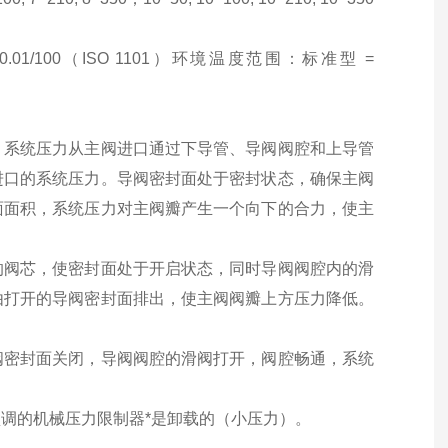
/100（ISO 1101）环境温度范围：标准型 =
，系统压力从主阀进口通过下导管、导阀阀腔和上导管
进口的系统压力。导阀密封面处于密封状态，确保主阀
面面积，系统压力对主阀瓣产生一个向下的合力，使主
的阀芯，使密封面处于开启状态，同时导阀阀腔内的滑
由打开的导阀密封面排出，使主阀阀瓣上方压力降低。
阀密封面关闭，导阀阀腔的滑阀打开，阀腔畅通，系统
。
调的机械压力限制器*是卸载的（小压力）。