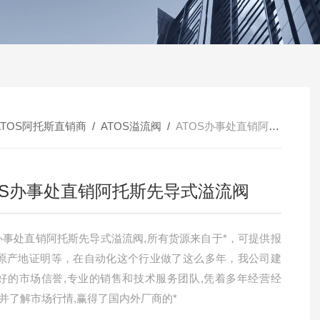
ATOS阿托斯直销商
/
ATOS溢流阀
/
ATOS办事处直销阿托斯先导式溢流阀
OS办事处直销阿托斯先导式溢流阀
S办事处直销阿托斯先导式溢流阀,所有货源来自于*，可提供报
原产地证明等，在自动化这个行业做了这么多年，我公司建
好的市场信誉,专业的销售和技术服务团队,凭着多年经营经
悉并了解市场行情,赢得了国内外厂商的*