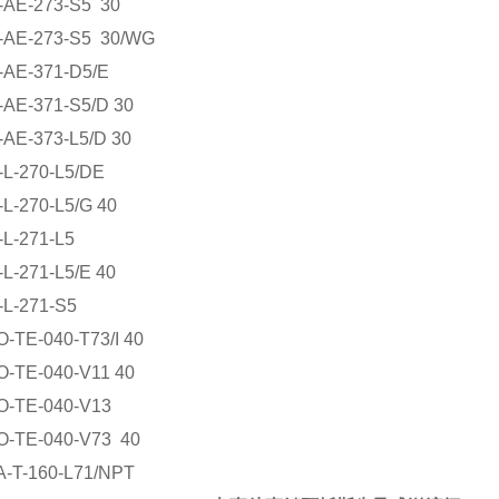
AE-273-S5 30
AE-273-S5 30/WG
AE-371-D5/E
AE-371-S5/D 30
AE-373-L5/D 30
L-270-L5/DE
L-270-L5/G 40
L-271-L5
L-271-L5/E 40
L-271-S5
-TE-040-T73/I 40
-TE-040-V11 40
-TE-040-V13
-TE-040-V73 40
-T-160-L71/NPT