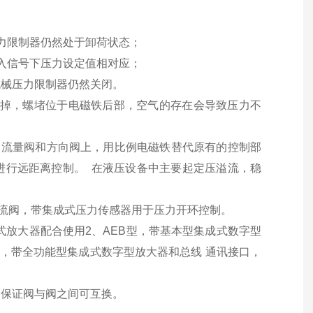
力限制器仍然处于卸荷状态；
入信号下压力设定值相对应；
机械压力限制器仍然关闭。
排掉，螺堵位于电磁铁后部，空气的存在会导致压力不
、流量阀和方向阀上，用比例电磁铁替代原有的控制部
进行远距离控制。 在液压设备中主要起定压溢流，稳
比例溢流阀，带集成式压力传感器用于压力开环控制。
式放大器配合使用2、AEB型，带基本型集成式数字型
型，带全功能型集成式数字型放大器和总线 通讯接口，
，保证阀与阀之间可互换。